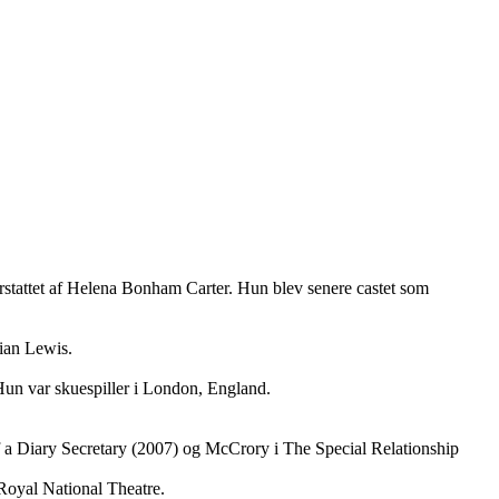
erstattet af Helena Bonham Carter. Hun blev senere castet som
ian Lewis.
 Hun var skuespiller i London, England.
f a Diary Secretary (2007) og McCrory i The Special Relationship
 Royal National Theatre.