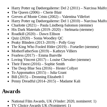
Harry Potter og Dødsregalierne: Del 2 (2011) – Narcissa Malfo
The Queen (2006) – Cherie Blair
Greven af Monte Cristo (2002) – Valentina Villefort
Harry Potter og Dødsregalierne: Del 1 (2010) – Narcissa Malf
Charlotte (2021) – Paula Lindberg-Salomon (stemme)
His Dark Materials (2019–2020) – Stelmaria (stemme)
Roadkill (2020) – Dawn Ellison
Quiz (2020) – Sonia Woodley QC
Peaky Blinders (2013–2019) – Polly Gray
The King Who Fooled Hitler (2019) – Fortæller (stemme)
MotherFatherSon (2019) – Kathryn Villiers
Fearless (2017) – Emma Banville
Loving Vincent (2017) – Louise Chevalier (stemme)
Their Finest (2016) – Sophie Smith
The Deep Blue Sea (2016) – Hester Collyer
To Appomattox (2015) – Julia Grant
Bill (2015) – Dronning Elizabeth I
Penny Dreadful (2014–2015) – Madame Kali
Awards
National Film Awards, UK (Vinder: 2020, nomineret: 1)
TV Choice Awards UK (Nomineret: 1)