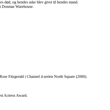
es død, og hendes aske blev givet til hendes mand.
 på Donmar Warehouse.
n Rose Fitzgerald i Channel 4-serien North Square (2000).
est Actress Award.