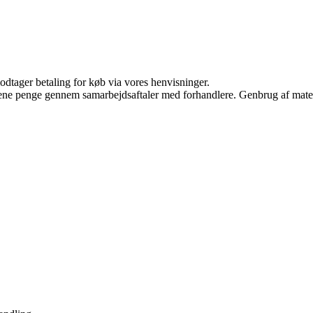
odtager betaling for køb via vores henvisninger.
tjene penge gennem samarbejdsaftaler med forhandlere. Genbrug af mater