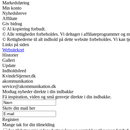
Markedsføring
Min konto
Nyhedsbreve
Affiliate
Giv bidrag
© Al kopiering forbudt.
© Alle rettigheder forbeholdes. Vi deltager i affiliateprogrammer og m
© Rettighederne til alt indhold på dette website forbeholdes. Vi kan 
Links på siden
Websitekort
Historier
Galleri
Update
Indholdsfeed
KvindeStjerner.dk
akommunikation
service@akommunikation.dk
Modtag nyheder direkte i din indbakke
Få inspiration, viden og små genveje direkte i din indbakke.
Skriv din mail her
Registrer
Mange tak for din tilmelding