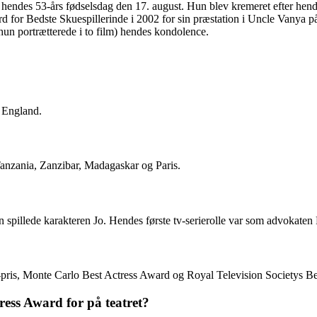
hendes 53-års fødselsdag den 17. august. Hun blev kremeret efter hend
 for Bedste Skuespillerinde i 2002 for sin præstation i Uncle Vanya
un portrætterede i to film) hendes kondolence.
 England.
anzania, Zanzibar, Madagaskar og Paris.
hun spillede karakteren Jo. Hendes første tv-serierolle var som advokate
-pris, Monte Carlo Best Actress Award og Royal Television Societys B
ess Award for på teatret?