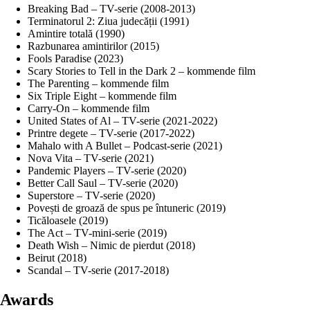
Breaking Bad – TV-serie (2008-2013)
Terminatorul 2: Ziua judecății (1991)
Amintire totală (1990)
Razbunarea amintirilor (2015)
Fools Paradise (2023)
Scary Stories to Tell in the Dark 2 – kommende film
The Parenting – kommende film
Six Triple Eight – kommende film
Carry-On – kommende film
United States of Al – TV-serie (2021-2022)
Printre degete – TV-serie (2017-2022)
Mahalo with A Bullet – Podcast-serie (2021)
Nova Vita – TV-serie (2021)
Pandemic Players – TV-serie (2020)
Better Call Saul – TV-serie (2020)
Superstore – TV-serie (2020)
Povești de groază de spus pe întuneric (2019)
Ticăloasele (2019)
The Act – TV-mini-serie (2019)
Death Wish – Nimic de pierdut (2018)
Beirut (2018)
Scandal – TV-serie (2017-2018)
Awards