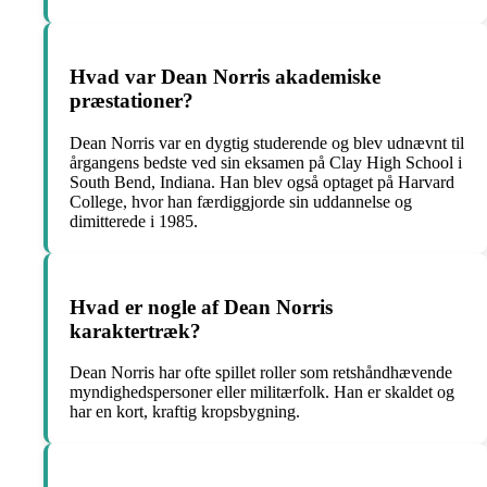
Hvad var Dean Norris akademiske
præstationer?
Dean Norris var en dygtig studerende og blev udnævnt til
årgangens bedste ved sin eksamen på Clay High School i
South Bend, Indiana. Han blev også optaget på Harvard
College, hvor han færdiggjorde sin uddannelse og
dimitterede i 1985.
Hvad er nogle af Dean Norris
karaktertræk?
Dean Norris har ofte spillet roller som retshåndhævende
myndighedspersoner eller militærfolk. Han er skaldet og
har en kort, kraftig kropsbygning.