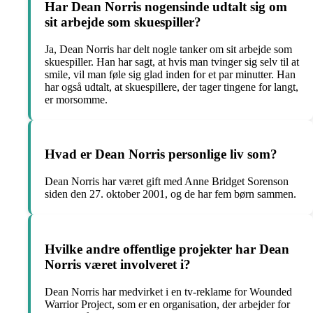
Har Dean Norris nogensinde udtalt sig om
sit arbejde som skuespiller?
Ja, Dean Norris har delt nogle tanker om sit arbejde som
skuespiller. Han har sagt, at hvis man tvinger sig selv til at
smile, vil man føle sig glad inden for et par minutter. Han
har også udtalt, at skuespillere, der tager tingene for langt,
er morsomme.
Hvad er Dean Norris personlige liv som?
Dean Norris har været gift med Anne Bridget Sorenson
siden den 27. oktober 2001, og de har fem børn sammen.
Hvilke andre offentlige projekter har Dean
Norris været involveret i?
Dean Norris har medvirket i en tv-reklame for Wounded
Warrior Project, som er en organisation, der arbejder for