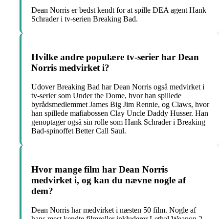
Dean Norris er bedst kendt for at spille DEA agent Hank
Schrader i tv-serien Breaking Bad.
Hvilke andre populære tv-serier har Dean
Norris medvirket i?
Udover Breaking Bad har Dean Norris også medvirket i
tv-serier som Under the Dome, hvor han spillede
byrådsmedlemmet James Big Jim Rennie, og Claws, hvor
han spillede mafiabossen Clay Uncle Daddy Husser. Han
genoptager også sin rolle som Hank Schrader i Breaking
Bad-spinoffet Better Call Saul.
Hvor mange film har Dean Norris
medvirket i, og kan du nævne nogle af
dem?
Dean Norris har medvirket i næsten 50 film. Nogle af
hans mest kendte filmroller inkluderer Lethal Weapon 2,