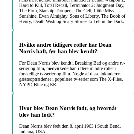
Hard to Kill, Total Recall, Terminator 2: Judgment Day,
The Firm, Starship Troopers, The Cell, Little Miss
Sunshine, Evan Almighty, Sons of Liberty, The Book of
Henry, Death Wish og Scary Stories to Tell in the Dark.
Hvilke andre tidligere roller har Dean
Norris haft, før han blev kendt?
Før Dean Norris blev kendt i Breaking Bad og andre tv-
serier og film, medvirkede han i flere mindre roller i
forskellige tv-serier og film. Nogle af disse inkluderer
gæsteoptrædener i populære tv-serier som The X-Files,
NYPD Blue og ER.
Hvor blev Dean Norris født, og hvornår
blev han født?
Dean Norris blev født den 8. april 1963 i South Bend,
Indiana, USA.