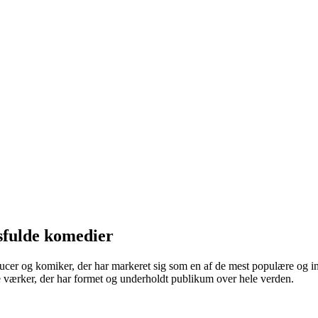
sfulde komedier
ucer og komiker, der har markeret sig som en af de mest populære og ind
 værker, der har formet og underholdt publikum over hele verden.