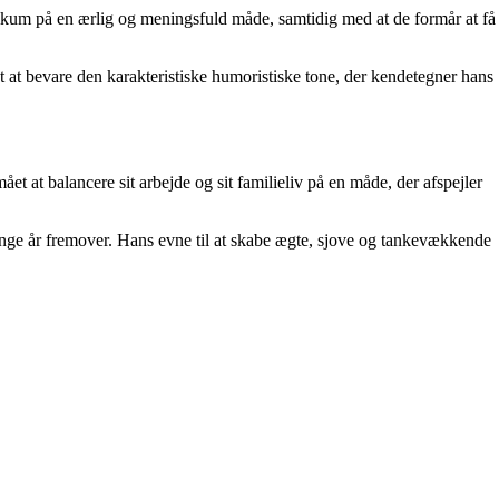
ikum på en ærlig og meningsfuld måde, samtidig med at de formår at få
at bevare den karakteristiske humoristiske tone, der kendetegner hans
t at balancere sit arbejde og sit familieliv på en måde, der afspejler
mange år fremover. Hans evne til at skabe ægte, sjove og tankevækkende