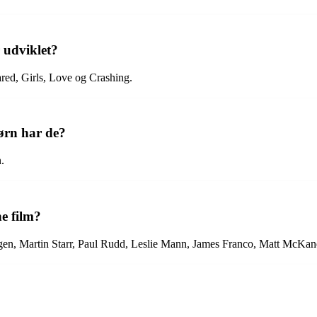
 udviklet?
red, Girls, Love og Crashing.
ørn har de?
.
ne film?
ogen, Martin Starr, Paul Rudd, Leslie Mann, James Franco, Matt McKan