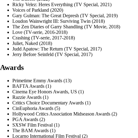
Ricky Velez: Heres Everything (TV Special, 2021)
Voices of Parkland (2020)
Gary Gulman: The Great Depresh (TV Special, 2019)
Loudon Wainwright III: Surviving Twin (2018)
The Zen Diaries of Garry Shandling (TV Movie, 2018)
Love (TV-serie, 2016-2018)
Crashing (TV-serie, 2017-2018)
Juliet, Naked (2018)
Judd Apatow: The Return (TV Special, 2017)
Jerry Before Seinfeld (TV Special, 2017)
Awards
Primetime Emmy Awards (13)
BAFTA Awards (1)
Cinema Eye Honors Awards, US (1)
Razzie Awards (1)
Critics Choice Documentary Awards (1)
CinEuphoria Awards (5)
Hollywood Critics Association Midseason Awards (2)
PGA Awards (2)
SXSW Film Festival (1)
The BAM Awards (1)
Locarno International Film Festival (2)