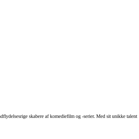
flydelsesrige skabere af komediefilm og -serier. Med sit unikke talent