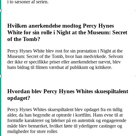
i to sæsoner af serien.
Hvilken anerkendelse modtog Percy Hynes
White for sin rolle i Night at the Museum: Secret
of the Tomb?
Percy Hynes White blev rost for sin præstation i Night at the
Museum: Secret of the Tomb, hvor han medvirkede. Selvom
der ikke er specifikke priser eller anerkendelser nævnt, blev
hans bidrag til filmen værdsat af publikum og kritikere.
Hvordan blev Percy Hynes Whites skuespiltalent
opdaget?
Percy Hynes Whites skuespiltalent blev opdaget fra en tidlig
alder, da han begyndte at optræde i kortfilm. Hans evne til at
formidle karakterer og følelser på en autentisk og engagerende
måde blev bemærket, hvilket førte til yderligere castinger og
muligheder for store roller.