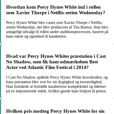
Hvordan kom Percy Hynes White ind i rollen
som Xavier Thorpe i Netflix-serien Wednesday?
Percy Hynes White blev castet som Xavier Thorpe i Netflix-
serien Wednesday, der blev produceret af Tim Burton. Han blev
antageligt udvalgt til rollen under auditionsprocessen, baseret på
hans talent og egnethed til karakteren.
Hvad var Percy Hynes Whites præstation i Cast
No Shadow, som fik ham udmærkelsen Best
Actor ved Atlantic Film Festival i 2014?
I Cast No Shadow spillede Percy Hynes White hovedrollen, og
hans præstation blev rost for sin dygtighed og troværdighed.
Han formåede at formidle karakterens kompleksitet og følelser
på en imponerende måde, hvilket gjorde ham fortjent til prisen.
Hvilken pris modtog Percy Hynes White for sin