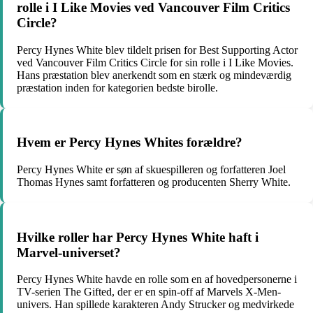
rolle i I Like Movies ved Vancouver Film Critics
Circle?
Percy Hynes White blev tildelt prisen for Best Supporting Actor
ved Vancouver Film Critics Circle for sin rolle i I Like Movies.
Hans præstation blev anerkendt som en stærk og mindeværdig
præstation inden for kategorien bedste birolle.
Hvem er Percy Hynes Whites forældre?
Percy Hynes White er søn af skuespilleren og forfatteren Joel
Thomas Hynes samt forfatteren og producenten Sherry White.
Hvilke roller har Percy Hynes White haft i
Marvel-universet?
Percy Hynes White havde en rolle som en af hovedpersonerne i
TV-serien The Gifted, der er en spin-off af Marvels X-Men-
univers. Han spillede karakteren Andy Strucker og medvirkede