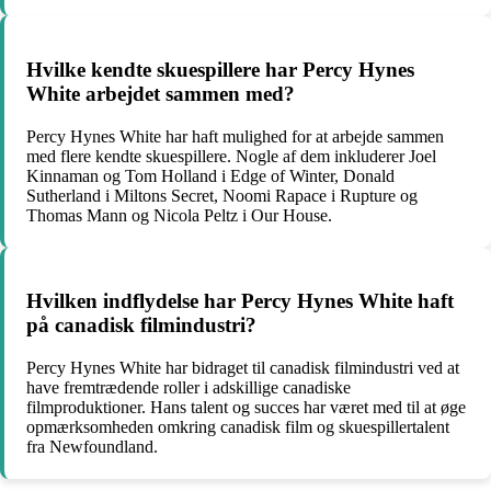
Hvilke kendte skuespillere har Percy Hynes
White arbejdet sammen med?
Percy Hynes White har haft mulighed for at arbejde sammen
med flere kendte skuespillere. Nogle af dem inkluderer Joel
Kinnaman og Tom Holland i Edge of Winter, Donald
Sutherland i Miltons Secret, Noomi Rapace i Rupture og
Thomas Mann og Nicola Peltz i Our House.
Hvilken indflydelse har Percy Hynes White haft
på canadisk filmindustri?
Percy Hynes White har bidraget til canadisk filmindustri ved at
have fremtrædende roller i adskillige canadiske
filmproduktioner. Hans talent og succes har været med til at øge
opmærksomheden omkring canadisk film og skuespillertalent
fra Newfoundland.