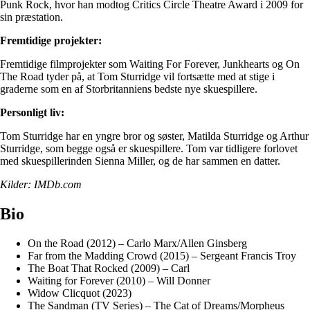
Punk Rock, hvor han modtog Critics Circle Theatre Award i 2009 for
sin præstation.
Fremtidige projekter:
Fremtidige filmprojekter som Waiting For Forever, Junkhearts og On
The Road tyder på, at Tom Sturridge vil fortsætte med at stige i
graderne som en af Storbritanniens bedste nye skuespillere.
Personligt liv:
Tom Sturridge har en yngre bror og søster, Matilda Sturridge og Arthur
Sturridge, som begge også er skuespillere. Tom var tidligere forlovet
med skuespillerinden Sienna Miller, og de har sammen en datter.
Kilder: IMDb.com
Bio
On the Road (2012) – Carlo Marx/Allen Ginsberg
Far from the Madding Crowd (2015) – Sergeant Francis Troy
The Boat That Rocked (2009) – Carl
Waiting for Forever (2010) – Will Donner
Widow Clicquot (2023)
The Sandman (TV Series) – The Cat of Dreams/Morpheus