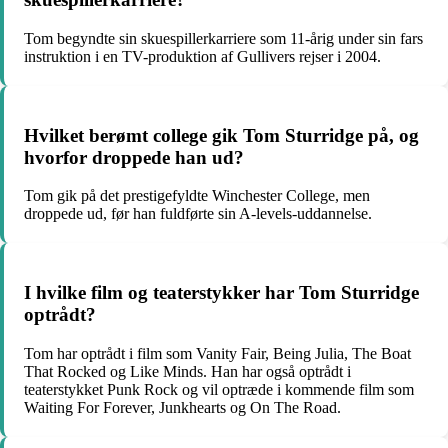
Tom begyndte sin skuespillerkarriere som 11-årig under sin fars
instruktion i en TV-produktion af Gullivers rejser i 2004.
Hvilket berømt college gik Tom Sturridge på, og
hvorfor droppede han ud?
Tom gik på det prestigefyldte Winchester College, men
droppede ud, før han fuldførte sin A-levels-uddannelse.
I hvilke film og teaterstykker har Tom Sturridge
optrådt?
Tom har optrådt i film som Vanity Fair, Being Julia, The Boat
That Rocked og Like Minds. Han har også optrådt i
teaterstykket Punk Rock og vil optræde i kommende film som
Waiting For Forever, Junkhearts og On The Road.