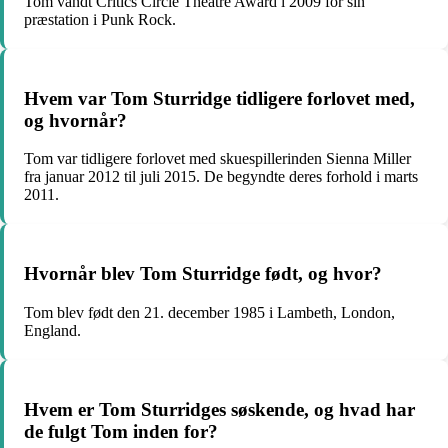
Tom vandt Critics Circle Theatre Award i 2009 for sin
præstation i Punk Rock.
Hvem var Tom Sturridge tidligere forlovet med,
og hvornår?
Tom var tidligere forlovet med skuespillerinden Sienna Miller
fra januar 2012 til juli 2015. De begyndte deres forhold i marts
2011.
Hvornår blev Tom Sturridge født, og hvor?
Tom blev født den 21. december 1985 i Lambeth, London,
England.
Hvem er Tom Sturridges søskende, og hvad har
de fulgt Tom inden for?