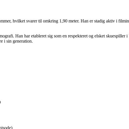
r, hvilket svarer til omkring 1,90 meter. Han er stadig aktiv i filmin
rafi. Han har etableret sig som en respekteret og elsket skuespiller i 
re i sin generation.
)
pisode)