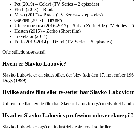
Pet (2019) – Celavi (TV Series – 2 episodes)
Flesh (2018) – Brada
Meso (2017) – Brada (TV Series – 2 episodes)
Gælden (2017) – Branko
Ubice mog oca (2016-2017) – Srdjan Zuric Srle (TV Series – 5
Høsten (2015) – Zarko (Short film)
Travelator (2014)
Folk (2013-2014) – Dzimi (TV Series – 5 episodes)
Ofte stillede spørgsmål
Hvem er Slavko Labovic?
Slavko Labovic er en skuespiller, der blev født den 17. november 1962
Dogs (1999).
Hvilke andre film eller tv-serier har Slavko Labovic 
Ud over de førnævnte film har Slavko Labovic også medvirket i andr
Hvad er Slavko Labovics profession udover skuespil?
Slavko Labovic er også en industriel designer af solbriller.