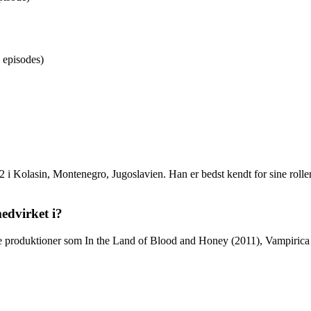
 episodes)
 i Kolasin, Montenegro, Jugoslavien. Han er bedst kendt for sine rolle
medvirket i?
e produktioner som In the Land of Blood and Honey (2011), Vampirica