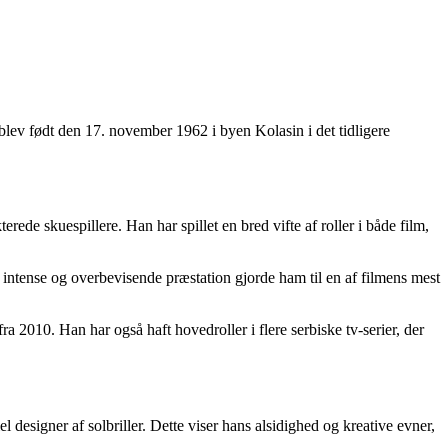
blev født den 17. november 1962 i byen Kolasin i det tidligere
ede skuespillere. Han har spillet en bred vifte af roller i både film,
 intense og overbevisende præstation gjorde ham til en af filmens mest
010. Han har også haft hovedroller i flere serbiske tv-serier, der
l designer af solbriller. Dette viser hans alsidighed og kreative evner,