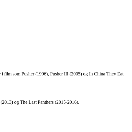
r i film som Pusher (1996), Pusher III (2005) og In China They Eat
 (2013) og The Last Panthers (2015-2016).