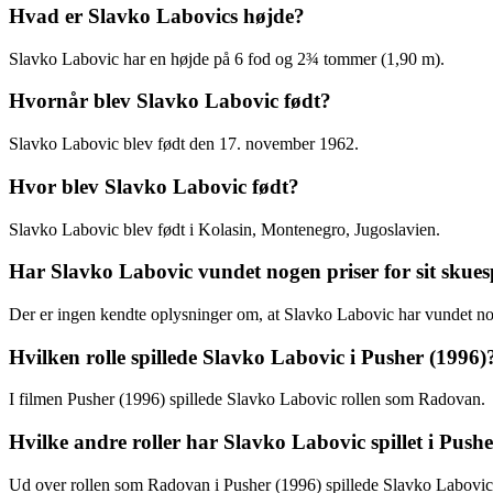
Hvad er Slavko Labovics højde?
Slavko Labovic har en højde på 6 fod og 2¾ tommer (1,90 m).
Hvornår blev Slavko Labovic født?
Slavko Labovic blev født den 17. november 1962.
Hvor blev Slavko Labovic født?
Slavko Labovic blev født i Kolasin, Montenegro, Jugoslavien.
Har Slavko Labovic vundet nogen priser for sit skues
Der er ingen kendte oplysninger om, at Slavko Labovic har vundet noge
Hvilken rolle spillede Slavko Labovic i Pusher (1996)
I filmen Pusher (1996) spillede Slavko Labovic rollen som Radovan.
Hvilke andre roller har Slavko Labovic spillet i Push
Ud over rollen som Radovan i Pusher (1996) spillede Slavko Labovic 