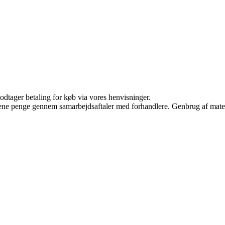
odtager betaling for køb via vores henvisninger.
tjene penge gennem samarbejdsaftaler med forhandlere. Genbrug af mater