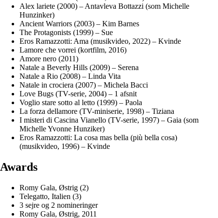
Alex lariete (2000) – Antavleva Bottazzi (som Michelle
Hunzinker)
Ancient Warriors (2003) – Kim Barnes
The Protagonists (1999) – Sue
Eros Ramazzotti: Ama (musikvideo, 2022) – Kvinde
Lamore che vorrei (kortfilm, 2016)
Amore nero (2011)
Natale a Beverly Hills (2009) – Serena
Natale a Rio (2008) – Linda Vita
Natale in crociera (2007) – Michela Bacci
Love Bugs (TV-serie, 2004) – 1 afsnit
Voglio stare sotto al letto (1999) – Paola
La forza dellamore (TV-miniserie, 1998) – Tiziana
I misteri di Cascina Vianello (TV-serie, 1997) – Gaia (som
Michelle Yvonne Hunziker)
Eros Ramazzotti: La cosa mas bella (più bella cosa)
(musikvideo, 1996) – Kvinde
Awards
Romy Gala, Østrig (2)
Telegatto, Italien (3)
3 sejre og 2 nomineringer
Romy Gala, Østrig, 2011