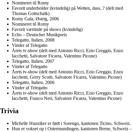
Nomineret til Romy
Favorit underholder (kvindelig) på Wetten, dass..? (delt med
Thomas Gottschalk)
Romy Gala, Østrig, 2006
Nomineret til Romy
Favorit værtinde på shows (kvindelig)
Echo – Deutscher Musikpreis
Telegatto, Italien, 2008
Vinder af Telegatto
Årets tv-show (delt med Antonio Ricci, Ezio Greggio, Enzo
Iacchetti, Salvatore Ficarra, Valentino Picone)
Telegatto, Italien, 2007
Vinder af Telegatto
Årets tv-show (delt med Antonio Ricci, Ezio Greggio, Enzo
Iacchetti, Gerry Scotti, Salvatore Ficarra, Valentino Picone)
Telegatto, Italien, 2006
Vinder af Telegatto
Årets tv-show (delt med Antonio Ricci, Ezio Greggio, Enzo
Iacchetti, Franco Neri, Salvatore Ficarra, Valentino Picone)
Trivia
Michelle Hunziker er født i Sorengo, kantonen Ticino, Schweiz.
Hun er vokset op i Ostermundingen, kantonen Berne, Schweiz –