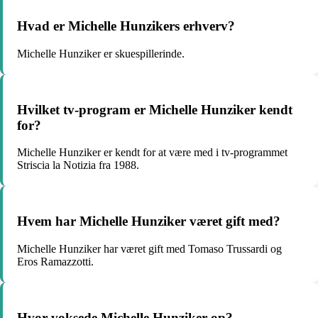
Hvad er Michelle Hunzikers erhverv?
Michelle Hunziker er skuespillerinde.
Hvilket tv-program er Michelle Hunziker kendt
for?
Michelle Hunziker er kendt for at være med i tv-programmet
Striscia la Notizia fra 1988.
Hvem har Michelle Hunziker været gift med?
Michelle Hunziker har været gift med Tomaso Trussardi og
Eros Ramazzotti.
Hvor voksede Michelle Hunziker op?