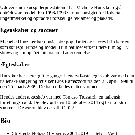
Udover sine skuespillerpræstationer har Michelle Hunziker også
optrådt som model. Fra 1996-1998 var hun ansigtet for Roberta
lingerimærket og optrådte i forskellige reklamer og plakater.
Egenskaber og succeser
Michelle Hunziker har opnået stor popularitet og succes i sin karriere
som skuespillerinde og model. Hun har medvirket i flere film og TV-
shows og har opnået international anerkendelse.
Ægteskaber
Hunziker har været gift to gange. Hendes første ægteskab var med den
italienske sanger og musiker Eros Ramazzotti fra den 24. april 1998 til
den 25. marts 2009. De har en fælles datter sammen.
Hendes andet ægteskab var med Tomaso Trussardi, en italiensk
forretningsmand. De blev gift den 10. oktober 2014 og har to børn
sammen. Desværre blev de skilt i 2022.
Bio
Striscia la Notizia (TV-serie, 2004-2019) – Selv – Vært