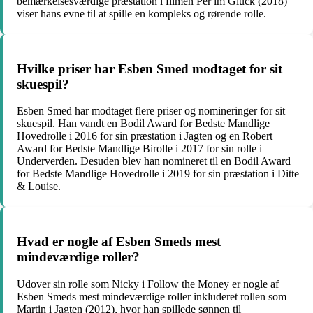
bemærkelsesværdige præstation i filmen Per im Glück (2018)
viser hans evne til at spille en kompleks og rørende rolle.
Hvilke priser har Esben Smed modtaget for sit
skuespil?
Esben Smed har modtaget flere priser og nomineringer for sit
skuespil. Han vandt en Bodil Award for Bedste Mandlige
Hovedrolle i 2016 for sin præstation i Jagten og en Robert
Award for Bedste Mandlige Birolle i 2017 for sin rolle i
Underverden. Desuden blev han nomineret til en Bodil Award
for Bedste Mandlige Hovedrolle i 2019 for sin præstation i Ditte
& Louise.
Hvad er nogle af Esben Smeds mest
mindeværdige roller?
Udover sin rolle som Nicky i Follow the Money er nogle af
Esben Smeds mest mindeværdige roller inkluderet rollen som
Martin i Jagten (2012), hvor han spillede sønnen til