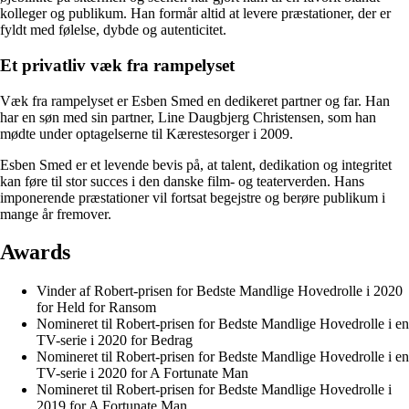
kolleger og publikum. Han formår altid at levere præstationer, der er
fyldt med følelse, dybde og autenticitet.
Et privatliv væk fra rampelyset
Væk fra rampelyset er Esben Smed en dedikeret partner og far. Han
har en søn med sin partner, Line Daugbjerg Christensen, som han
mødte under optagelserne til Kærestesorger i 2009.
Esben Smed er et levende bevis på, at talent, dedikation og integritet
kan føre til stor succes i den danske film- og teaterverden. Hans
imponerende præstationer vil fortsat begejstre og berøre publikum i
mange år fremover.
Awards
Vinder af Robert-prisen for Bedste Mandlige Hovedrolle i 2020
for Held for Ransom
Nomineret til Robert-prisen for Bedste Mandlige Hovedrolle i en
TV-serie i 2020 for Bedrag
Nomineret til Robert-prisen for Bedste Mandlige Hovedrolle i en
TV-serie i 2020 for A Fortunate Man
Nomineret til Robert-prisen for Bedste Mandlige Hovedrolle i
2019 for A Fortunate Man