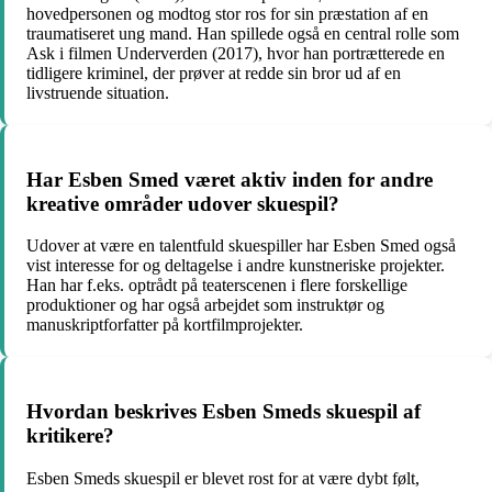
hovedpersonen og modtog stor ros for sin præstation af en
traumatiseret ung mand. Han spillede også en central rolle som
Ask i filmen Underverden (2017), hvor han portrætterede en
tidligere kriminel, der prøver at redde sin bror ud af en
livstruende situation.
Har Esben Smed været aktiv inden for andre
kreative områder udover skuespil?
Udover at være en talentfuld skuespiller har Esben Smed også
vist interesse for og deltagelse i andre kunstneriske projekter.
Han har f.eks. optrådt på teaterscenen i flere forskellige
produktioner og har også arbejdet som instruktør og
manuskriptforfatter på kortfilmprojekter.
Hvordan beskrives Esben Smeds skuespil af
kritikere?
Esben Smeds skuespil er blevet rost for at være dybt følt,