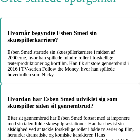
Hvornår begyndte Esben Smed sin
skuespillerkarriere?
Esben Smed startede sin skuespillerkarriere i midten af
2000erne, hvor han spillede mindre roller i forskellige
teaterproduktioner og kortfilm. Han fik sit store gennembrud i
2016 i TV-serien Follow the Money, hvor han spillede
hovedrollen som Nicky.
Hvordan har Esben Smed udviklet sig som
skuespiller siden sit gennembrud?
Efter sit gennembrud har Esben Smed fortsat med at imponere
med sin talentfulde skuespilpræstationer. Han har bevist sin
alsidighed ved at tackle forskellige roller i både tv-serier og film,
herunder dramatiske og komiske karakterer. Hans