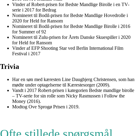
Vinder af Robert-prisen for Bedste Mandlige Birolle i en TV-
serie i 2017 for Bedrag
Nomineret til Bodil-prisen for Bedste Mandlige Hovedrolle i
2020 for Held for Ransom
Nomineret til Bodil-prisen for Bedste Mandlige Birolle i 2016
for Summer of 92
Nomineret til Zulu-prisen for Årets Danske Skuespiller i 2020
for Held for Ransom
Vinder af EFP Shooting Star ved Berlin International Film
Festival i 2017
Trivia
Har en søn med kæresten Line Daugbjerg Christensen, som han
mødte under optagelserne til Kærestesorger (2009).
Vandt i 2017 Robert-prisen i kategorien Bedste mandlige birolle
– TV-serie for sin rolle som Nicky Rasmussen i Follow the
Money (2016).
Modtog Ove Sprogø Prisen i 2019.
Ofte stillede spørgsmål