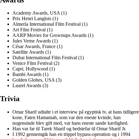
Academy Awards, USA (1)
Prix Henri Langlois (1)
Almería International Film Festival (1)
Art Film Festival (1)
AARP Movies for Grownups Awards (1)
Jules Verne Awards (1)
César Awards, France (1)
Satellite Awards (1)
Dubai International Film Festival (1)
Venice Film Festival (2)
Capri, Hollywood (1)
Bambi Awards (1)
Golden Globes, USA (3)
Laurel Awards (3)
Trivia
Omar Sharif udtalte i et interview på egyptisk tv, at hans tidligere
kone, Faten Hamamah, som var den eneste kvinde, han
nogensinde blev gift med, var hans eneste sande kærlighed.
Han var far til Tarek Sharif og bedstefar til Omar Sharif Jr.
I 1992 gennemgik han en trippel bypass-operation og i 1994