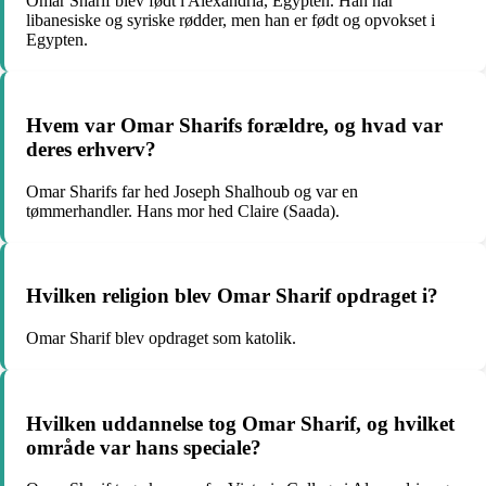
Omar Sharif blev født i Alexandria, Egypten. Han har
libanesiske og syriske rødder, men han er født og opvokset i
Egypten.
Hvem var Omar Sharifs forældre, og hvad var
deres erhverv?
Omar Sharifs far hed Joseph Shalhoub og var en
tømmerhandler. Hans mor hed Claire (Saada).
Hvilken religion blev Omar Sharif opdraget i?
Omar Sharif blev opdraget som katolik.
Hvilken uddannelse tog Omar Sharif, og hvilket
område var hans speciale?