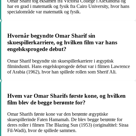
Omar Sharif tog eksamen fra Victoria College i Alexandria og
har en grad i matematik og fysik fra Cairo University, hvor hans
specialområde var matematik og fysik.
Hvornår begyndte Omar Sharif sin
skuespillerkarriere, og hvilken film var hans
engelsksprogede debut?
Omar Sharif begyndte sin skuespillerkarriere i ægyptisk
filmindustri. Hans engelsksprogede debut var i filmen Lawrence
of Arabia (1962), hvor han spillede rollen som Sherif Ali.
Hvem var Omar Sharifs første kone, og hvilken
film blev de begge berømte for?
Omar Sharifs første kone var den berømte ægyptiske
skuespillerinde Faten Hamamah. De blev begge berømte for
deres roller i filmen The Blazing Sun (1953) (originaltitel: Siraa
Fil-Wadi), hvor de spillede sammen.