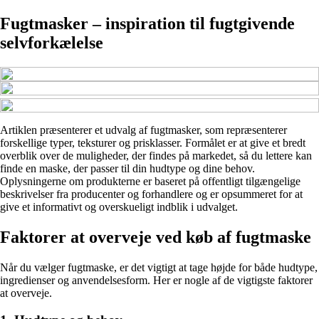
Fugtmasker – inspiration til fugtgivende
selvforkælelse
Artiklen præsenterer et udvalg af fugtmasker, som repræsenterer
forskellige typer, teksturer og prisklasser. Formålet er at give et bredt
overblik over de muligheder, der findes på markedet, så du lettere kan
finde en maske, der passer til din hudtype og dine behov.
Oplysningerne om produkterne er baseret på offentligt tilgængelige
beskrivelser fra producenter og forhandlere og er opsummeret for at
give et informativt og overskueligt indblik i udvalget.
Faktorer at overveje ved køb af fugtmaske
Når du vælger fugtmaske, er det vigtigt at tage højde for både hudtype,
ingredienser og anvendelsesform. Her er nogle af de vigtigste faktorer
at overveje.