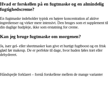
Hvad er forskellen på en fugtmaske og en almindelig
fugtighedscreme?
En fugtmaske indeholder typisk en højere koncentration af aktive
ingredienser og virker mere intensivt. Den bruges som et supplement til
din daglige hudpleje, ikke som erstatning for creme.
Kan jeg bruge fugtmaske om morgenen?
Ja, især gel- eller sheetmasker kan give et hurtigt fugtboost og en frisk
glød før makeup. De er perfekte til dage, hvor huden føles træt eller
dehydreret.
Håndspejle forklaret – forstå forskellene mellem de mange varianter