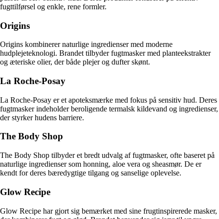
fugttilførsel og enkle, rene formler.
Origins
Origins kombinerer naturlige ingredienser med moderne
hudplejeteknologi. Brandet tilbyder fugtmasker med planteekstrakter
og æteriske olier, der både plejer og dufter skønt.
La Roche-Posay
La Roche-Posay er et apoteksmærke med fokus på sensitiv hud. Deres
fugtmasker indeholder beroligende termalsk kildevand og ingredienser,
der styrker hudens barriere.
The Body Shop
The Body Shop tilbyder et bredt udvalg af fugtmasker, ofte baseret på
naturlige ingredienser som honning, aloe vera og sheasmør. De er
kendt for deres bæredygtige tilgang og sanselige oplevelse.
Glow Recipe
Glow Recipe har gjort sig bemærket med sine frugtinspirerede masker,