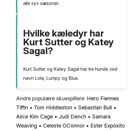
alle syv sæsoner.
Hvilke kæledyr har
Kurt Sutter og Katey
Sagal?
Kurt Sutter og Katey Sagal har tre hunde ved
navn Lola, Lumpy og Blue.
Andre populære skuespillere:
Hero Fiennes
Tiffin
•
Tom Hiddleston
•
Sebastian Bull
•
Alice Kim Cage
•
Judi Dench
•
Samara
Weaving
•
Celeste OConnor
•
Ester Expósito