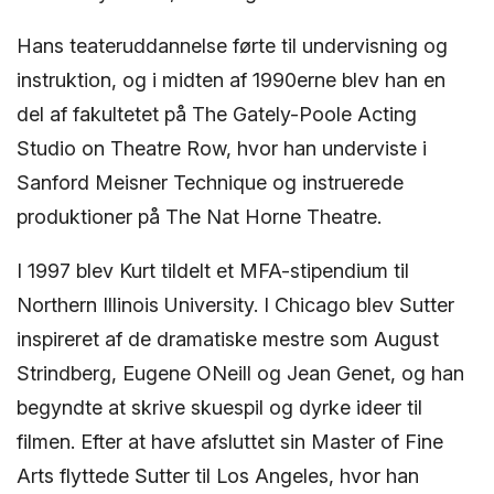
Hans teateruddannelse førte til undervisning og
instruktion, og i midten af ​​1990erne blev han en
del af fakultetet på The Gately-Poole Acting
Studio on Theatre Row, hvor han underviste i
Sanford Meisner Technique og instruerede
produktioner på The Nat Horne Theatre.
I 1997 blev Kurt tildelt et MFA-stipendium til
Northern Illinois University. I Chicago blev Sutter
inspireret af de dramatiske mestre som August
Strindberg, Eugene ONeill og Jean Genet, og han
begyndte at skrive skuespil og dyrke ideer til
filmen. Efter at have afsluttet sin Master of Fine
Arts flyttede Sutter til Los Angeles, hvor han