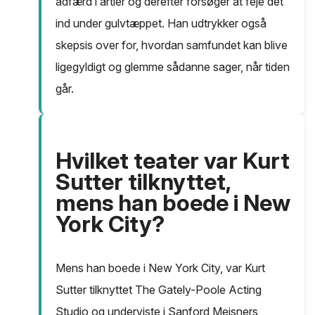
adfærd i årtier og derefter forsøger at feje det
ind under gulvtæppet. Han udtrykker også
skepsis over for, hvordan samfundet kan blive
ligegyldigt og glemme sådanne sager, når tiden
går.
Hvilket teater var Kurt
Sutter tilknyttet,
mens han boede i New
York City?
Mens han boede i New York City, var Kurt
Sutter tilknyttet The Gately-Poole Acting
Studio og underviste i Sanford Meisners