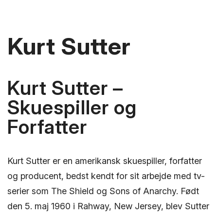
Kurt Sutter
Kurt Sutter –
Skuespiller og
Forfatter
Kurt Sutter er en amerikansk skuespiller, forfatter
og producent, bedst kendt for sit arbejde med tv-
serier som The Shield og Sons of Anarchy. Født
den 5. maj 1960 i Rahway, New Jersey, blev Sutter