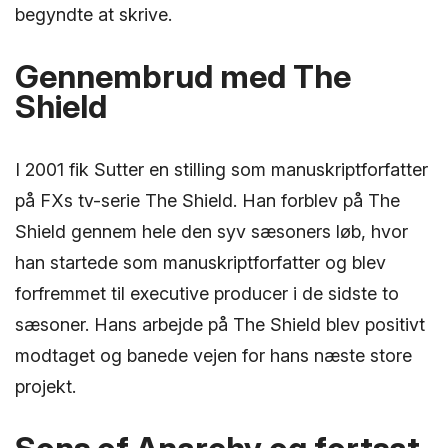
begyndte at skrive.
Gennembrud med The
Shield
I 2001 fik Sutter en stilling som manuskriptforfatter
på FXs tv-serie The Shield. Han forblev på The
Shield gennem hele den syv sæsoners løb, hvor
han startede som manuskriptforfatter og blev
forfremmet til executive producer i de sidste to
sæsoner. Hans arbejde på The Shield blev positivt
modtaget og banede vejen for hans næste store
projekt.