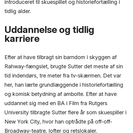
introduceret til skuespillet og historiefortælling i
tidlig alder.
Uddannelse og tidlig
karriere
Efter at have tilbragt sin barndom i skyggen af
Rahway-fængslet, brugte Sutter det meste af sin
tid indendørs, tre meter fra tv-skærmen. Det var
her, han lærte grundlæggende i historiefortælling
og komisk betydning af ambolte. Efter at have
uddannet sig med en BA i Film fra Rutgers
University tilbragte Sutter flere år som skuespiller i
New York City, hvor han optrådte på off-off-
Broadway-teatre, lofter og retslokaler.