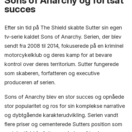
Sons of Anarchy og fortsat
succes
Efter sin tid på The Shield skabte Sutter sin egen
tv-serie kaldet Sons of Anarchy. Serien, der blev
sendt fra 2008 til 2014, fokuserede på en kriminel
motorcykelklub og deres kamp for at bevare
kontrol over deres territorium. Sutter fungerede
som skaberen, forfatteren og executive
produceren af serien.
Sons of Anarchy blev en stor succes og opnåede
stor popularitet og ros for sin komplekse narrative
og dybtgående karakterudvikling. Serien vandt
flere priser og cementerede Sutters position som