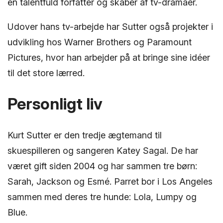
en talentfuld forfatter og skaber af tv-dramaer.
Udover hans tv-arbejde har Sutter også projekter i
udvikling hos Warner Brothers og Paramount
Pictures, hvor han arbejder på at bringe sine idéer
til det store lærred.
Personligt liv
Kurt Sutter er den tredje ægtemand til
skuespilleren og sangeren Katey Sagal. De har
været gift siden 2004 og har sammen tre børn:
Sarah, Jackson og Esmé. Parret bor i Los Angeles
sammen med deres tre hunde: Lola, Lumpy og
Blue.