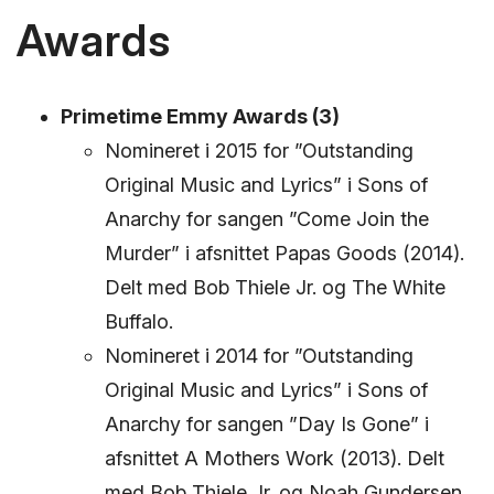
Awards
Primetime Emmy Awards (3)
Nomineret i 2015 for ”Outstanding
Original Music and Lyrics” i Sons of
Anarchy for sangen ”Come Join the
Murder” i afsnittet Papas Goods (2014).
Delt med Bob Thiele Jr. og The White
Buffalo.
Nomineret i 2014 for ”Outstanding
Original Music and Lyrics” i Sons of
Anarchy for sangen ”Day Is Gone” i
afsnittet A Mothers Work (2013). Delt
med Bob Thiele Jr. og Noah Gundersen.