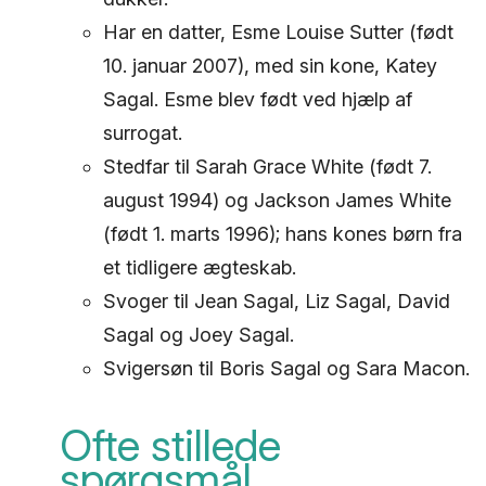
Har en datter, Esme Louise Sutter (født
10. januar 2007), med sin kone, Katey
Sagal. Esme blev født ved hjælp af
surrogat.
Stedfar til Sarah Grace White (født 7.
august 1994) og Jackson James White
(født 1. marts 1996); hans kones børn fra
et tidligere ægteskab.
Svoger til Jean Sagal, Liz Sagal, David
Sagal og Joey Sagal.
Svigersøn til Boris Sagal og Sara Macon.
Ofte stillede
spørgsmål