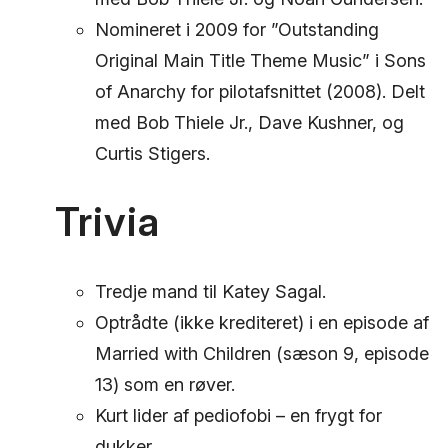
Nomineret i 2009 for ”Outstanding
Original Main Title Theme Music” i Sons
of Anarchy for pilotafsnittet (2008). Delt
med Bob Thiele Jr., Dave Kushner, og
Curtis Stigers.
Trivia
Tredje mand til Katey Sagal.
Optrådte (ikke krediteret) i en episode af
Married with Children (sæson 9, episode
13) som en røver.
Kurt lider af pediofobi – en frygt for
dukker.