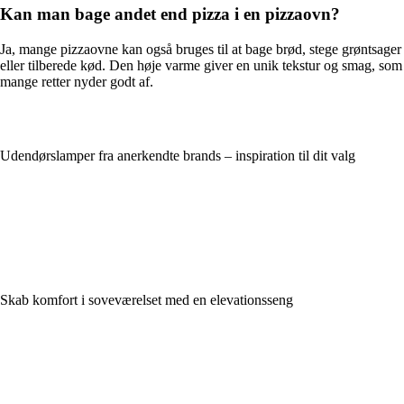
Kan man bage andet end pizza i en pizzaovn?
Ja, mange pizzaovne kan også bruges til at bage brød, stege grøntsager
eller tilberede kød. Den høje varme giver en unik tekstur og smag, som
mange retter nyder godt af.
Udendørslamper fra anerkendte brands – inspiration til dit valg
Skab komfort i soveværelset med en elevationsseng