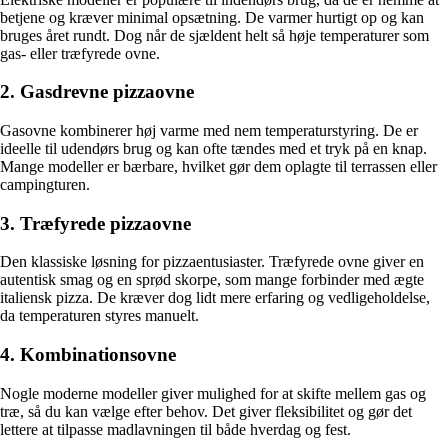
betjene og kræver minimal opsætning. De varmer hurtigt op og kan
bruges året rundt. Dog når de sjældent helt så høje temperaturer som
gas- eller træfyrede ovne.
2. Gasdrevne pizzaovne
Gasovne kombinerer høj varme med nem temperaturstyring. De er
ideelle til udendørs brug og kan ofte tændes med et tryk på en knap.
Mange modeller er bærbare, hvilket gør dem oplagte til terrassen eller
campingturen.
3. Træfyrede pizzaovne
Den klassiske løsning for pizzaentusiaster. Træfyrede ovne giver en
autentisk smag og en sprød skorpe, som mange forbinder med ægte
italiensk pizza. De kræver dog lidt mere erfaring og vedligeholdelse,
da temperaturen styres manuelt.
4. Kombinationsovne
Nogle moderne modeller giver mulighed for at skifte mellem gas og
træ, så du kan vælge efter behov. Det giver fleksibilitet og gør det
lettere at tilpasse madlavningen til både hverdag og fest.