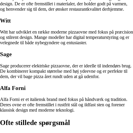
design. De er ofte fremstillet i materialer, der holder godt på varmen,
og henvender sig til dem, der ønsker restaurantkvalitet derhjemme.
Witt
Witt har udviklet en række moderne pizzaovne med fokus på præcision
og stilrent design. Mange modeller har digital temperaturstyring og er
velegnede til både nybegyndere og entusiaster.
Sage
Sage producerer elektriske pizzaovne, der er ideelle til indendørs brug.
De kombinerer kompakt størrelse med høj ydeevne og er perfekte til
dem, der vil bage pizza året rundt uden at gå udenfor.
Alfa Forni
Alfa Forni er et italiensk brand med fokus på håndværk og tradition.
Deres ovne er ofte fremstillet i rustfrit stål og ildfast sten og forener
klassisk design med moderne teknologi.
Ofte stillede spørgsmål