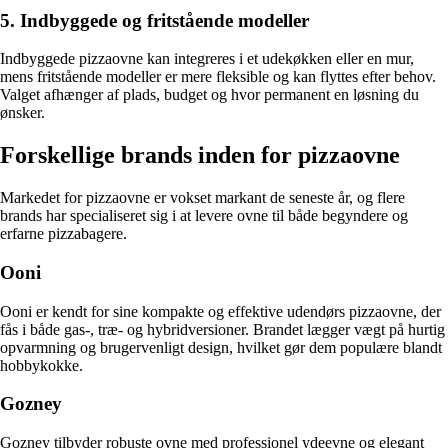
5. Indbyggede og fritstående modeller
Indbyggede pizzaovne kan integreres i et udekøkken eller en mur,
mens fritstående modeller er mere fleksible og kan flyttes efter behov.
Valget afhænger af plads, budget og hvor permanent en løsning du
ønsker.
Forskellige brands inden for pizzaovne
Markedet for pizzaovne er vokset markant de seneste år, og flere
brands har specialiseret sig i at levere ovne til både begyndere og
erfarne pizzabagere.
Ooni
Ooni er kendt for sine kompakte og effektive udendørs pizzaovne, der
fås i både gas-, træ- og hybridversioner. Brandet lægger vægt på hurtig
opvarmning og brugervenligt design, hvilket gør dem populære blandt
hobbykokke.
Gozney
Gozney tilbyder robuste ovne med professionel ydeevne og elegant