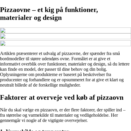
Pizzaovne – et kig på funktioner,
materialer og design
Artiklen præsenterer et udvalg af pizzaovne, der spænder fra små
bordmodeller til større udendørs ovne. Formålet er at give et
informativt overblik over funktioner, materialer og design, så du lettere
kan finde en model, der passer til dine behov og din bolig.
Oplysningerne om produkterne er baseret på beskrivelser fra
producenter og forhandlere og er opsummeret for at give et klart og
neutralt billede af de forskellige muligheder.
Faktorer at overveje ved køb af pizzaovn
Når du skal vælge en pizzaovn, er der flere faktorer, der spiller ind –
fra størrelse og varmekilde til materialer og vedligeholdelse. Her
gennemgår vi nogle af de vigtigste overvejelser.