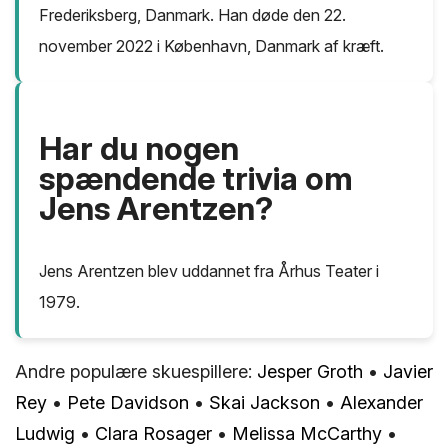
Frederiksberg, Danmark. Han døde den 22.
november 2022 i København, Danmark af kræft.
Har du nogen
spændende trivia om
Jens Arentzen?
Jens Arentzen blev uddannet fra Århus Teater i
1979.
Andre populære skuespillere:
Jesper Groth
•
Javier
Rey
•
Pete Davidson
•
Skai Jackson
•
Alexander
Ludwig
•
Clara Rosager
•
Melissa McCarthy
•