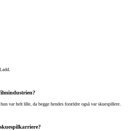
 Ladd.
filmindustrien?
hun var helt lille, da begge hendes forældre også var skuespillere.
 skuespilkarriere?