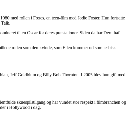
 1980 med rollen i Foxes, en teen-film med Jodie Foster. Hun fortsatte
 Talk.
ineret til en Oscar for deres præstationer. Siden da har Dern haft
n spillede rollen som den kvinde, som Ellen kommer ud som lesbisk
hlan, Jeff Goldblum og Billy Bob Thornton. I 2005 blev hun gift med
 talentfulde skuespilstilgang og har vundet stor respekt i filmbranchen og
jder i Hollywood i dag.