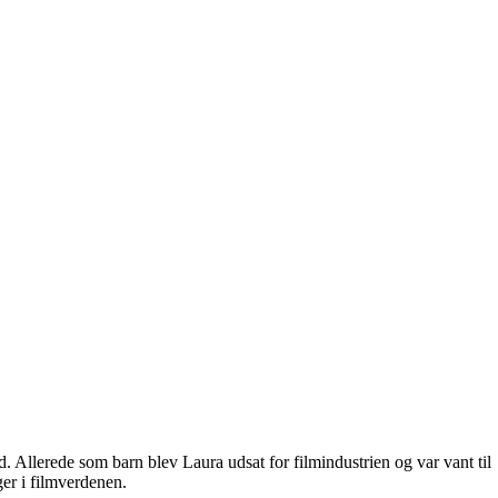
 Allerede som barn blev Laura udsat for filmindustrien og var vant til
ger i filmverdenen.