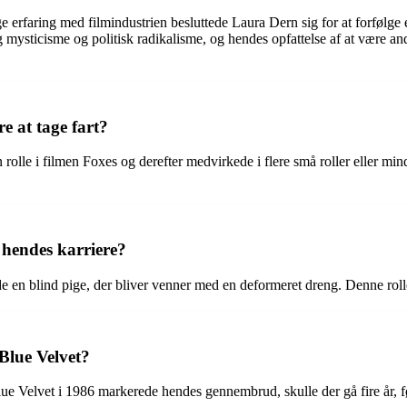
 erfaring med filmindustrien besluttede Laura Dern sig for at forfølge
g mysticisme og politisk radikalisme, og hendes opfattelse af at være 
 at tage fart?
en rolle i filmen Foxes og derefter medvirkede i flere små roller eller 
 hendes karriere?
de en blind pige, der bliver venner med en deformeret dreng. Denne rolle
Blue Velvet?
e Velvet i 1986 markerede hendes gennembrud, skulle der gå fire år, f