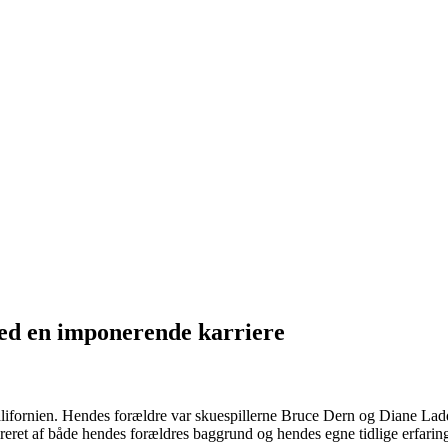
med en imponerende karriere
lifornien. Hendes forældre var skuespillerne Bruce Dern og Diane Ladd.
spireret af både hendes forældres baggrund og hendes egne tidlige erfarin