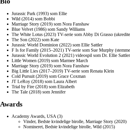
Bio
Jurassic Park (1993) som Ellie
Wild (2014) som Bobbi
Marriage Story (2019) som Nora Fanshaw
Blue Velvet (1986) som Sandy Williams
The White Lotus (2023) TV-serie som Abby Di Grasso (ukredite
The Son (2022) som Kate
Jurassic World Dominion (2022) som Ellie Sattler
F Is for Family (2015–2021) TV-serie som Sue Murphy (stemme
Jurassic World Evolution 2 (2021) videospil som Dr. Ellie Sattle
Little Women (2019) som Marmee March
Marriage Story (2019) som Nora Fanshaw
Big Little Lies (2017–2019) TV-serie som Renata Klein
Cold Pursuit (2019) som Grace Coxman
JT LeRoy (2018) som Laura Albert
Trial by Fire (2018) som Elizabeth
The Tale (2018) som Jennifer
Awards
Academy Awards, USA (3)
Vinder, Bedste kvindelige birolle, Marriage Story (2020)
Nomineret, Bedste kvindelige birolle, Wild (2015)