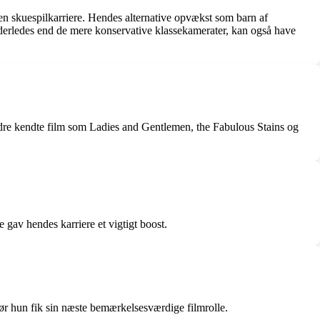
 en skuespilkarriere. Hendes alternative opvækst som barn af
anderledes end de mere konservative klassekamerater, kan også have
mindre kendte film som Ladies and Gentlemen, the Fabulous Stains og
 gav hendes karriere et vigtigt boost.
ør hun fik sin næste bemærkelsesværdige filmrolle.