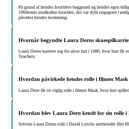
På grund af hendes forældres baggrund og hendes egen tidlige
1960ernes modkultur-forældre, der var dybt engageret i østli
påvirket hendes beslutning.
Hvornår begyndte Laura Derns skuespilkarriere
Laura Derns karriere tog for alvor fart i 1980, hvor hun fik 
Teachers.
Hvordan påvirkede hendes rolle i filmen Mask
Laura Dern fik en vigtig rolle i filmen Mask, hvor hun spille
Hvordan blev Laura Dern kendt for sin rolle i 
Selvom Laura Derns rolle i David Lynchs anerkendte film Blu