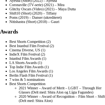
Ayesha (Short) (2022) – Ayesha
Coronaville (TV-serie) (2021) – Mira
Glitchy Oscars (Video) (2021) – Maya Dutta
Shift10 (Short) (2020) – Tiffany
Poms (2019) – Danser (ukrediteret)
Nitishastra (Short) (2018) – Gauri
Awards
Best Shorts Competition (2)
Best Istanbul Film Festival (2)
Cinema Diverse, US (1)
IndieX Film Festival (2)
Istanbul Film Awards (1)
LA Shorts Awards (1)
Top Indie Film Awards (1)
Los Angeles Film Awards (1)
Berlin Flash Film Festival (1)
7 wins & 5 nominations
Best Shorts Competition
2021 Winner – Award of Merit – LGBT – Through Her
Glasses (Delt med: Shira Alon og Lígia Fagundes)
2020 Winner – Award of Recognition – Film Short – Shift
(Delt med: Shira Alon)