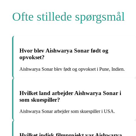
Ofte stillede spørgsmål
Hvor blev Aishwarya Sonar født og
opvokset?
Aishwarya Sonar blev født og opvokset i Pune, Indien.
Hvilket land arbejder Aishwarya Sonar i
som skuespiller?
Aishwarya Sonar arbejder som skuespiller i USA.
Hvilket indisk filmprojekt var Aishwarya