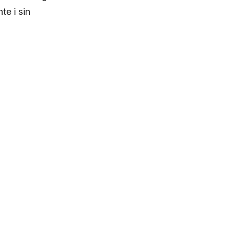
te i sin