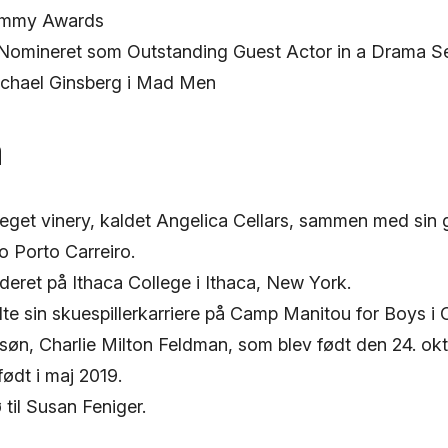
Emmy Awards
Nomineret som Outstanding Guest Actor in a Drama Seri
chael Ginsberg i Mad Men
a
t eget vinery, kaldet Angelica Cellars, sammen med sin
 Porto Carreiro.
deret på Ithaca College i Ithaca, New York.
e sin skuespillerkarriere på Camp Manitou for Boys i 
søn, Charlie Milton Feldman, som blev født den 24. ok
født i maj 2019.
 til Susan Feniger.