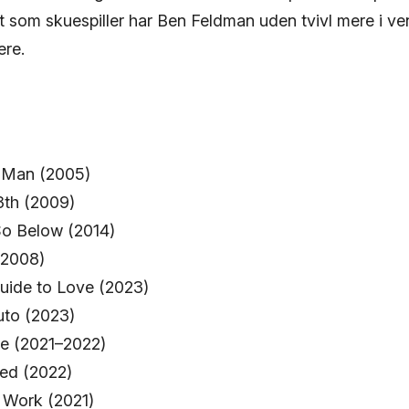
 som skuespiller har Ben Feldman uden tvivl mere i ven
ere.
 Man (2005)
3th (2009)
o Below (2014)
(2008)
Guide to Love (2023)
to (2023)
ie (2021–2022)
ed (2022)
 Work (2021)