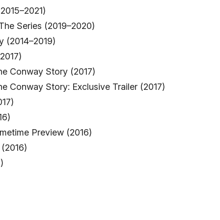
(2015–2021)
 The Series (2019–2020)
ey (2014–2019)
(2017)
ne Conway Story (2017)
e Conway Story: Exclusive Trailer (2017)
017)
16)
imetime Preview (2016)
(2016)
)