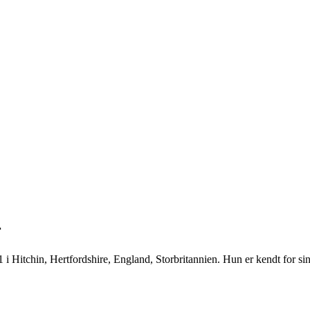
r
 Hitchin, Hertfordshire, England, Storbritannien. Hun er kendt for sine