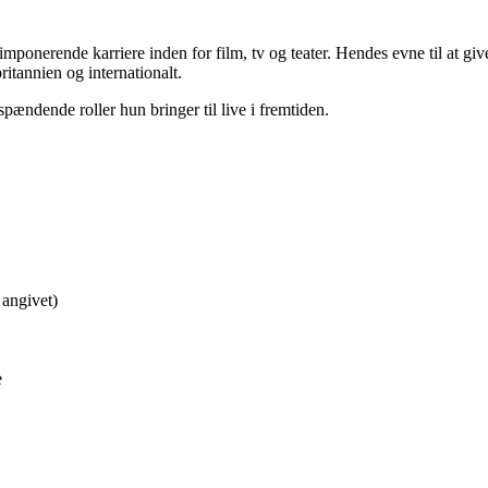
ponerende karriere inden for film, tv og teater. Hendes evne til at give
ritannien og internationalt.
spændende roller hun bringer til live i fremtiden.
angivet)
e