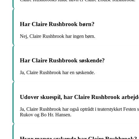
Har Claire Rushbrook børn?
Nej, Claire Rushbrook har ingen børn.
Har Claire Rushbrook søskende?
Ja, Claire Rushbrook har en søskende.
Udover skuespil, har Claire Rushbrook arbejd
Ja, Claire Rushbrook har også optrådt i teaterstykket Feste
Rukov og Bo Hr. Hansen.
Hvor mange søskende har Claire Rushbrook?