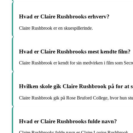
Hvad er Claire Rushbrooks erhverv?
Claire Rushbrook er en skuespillerinde.
Hvad er Claire Rushbrooks mest kendte film?
Claire Rushbrook er kendt for sin medvirken i film som Sec
Hvilken skole gik Claire Rushbrook på for at s
Claire Rushbrook gik på Rose Bruford College, hvor hun stu
Hvad er Claire Rushbrooks fulde navn?
Claire Rushbrooks fulde navn er Claire Louise Rushbrook.