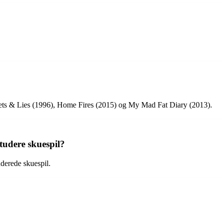
rets & Lies (1996), Home Fires (2015) og My Mad Fat Diary (2013).
tudere skuespil?
derede skuespil.