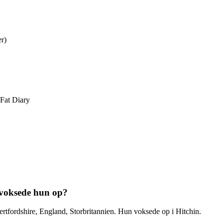
r)
 Fat Diary
 voksede hun op?
ertfordshire, England, Storbritannien. Hun voksede op i Hitchin.