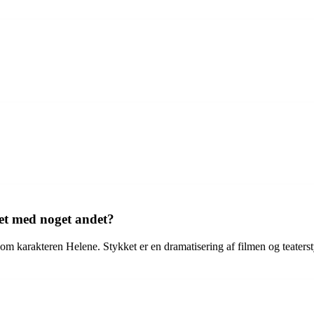
et med noget andet?
n som karakteren Helene. Stykket er en dramatisering af filmen og tea