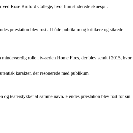
ser ved Rose Bruford College, hvor hun studerede skuespil.
ndes præstation blev rost af både publikum og kritikere og sikrede
 mindeværdig rolle i tv-serien Home Fires, der blev sendt i 2015, hvor
tentisk karakter, der resonerede med publikum.
men og teaterstykket af samme navn. Hendes præstation blev rost for sin