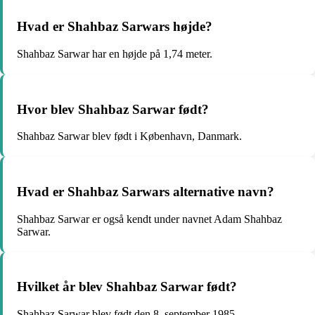
Hvad er Shahbaz Sarwars højde?
Shahbaz Sarwar har en højde på 1,74 meter.
Hvor blev Shahbaz Sarwar født?
Shahbaz Sarwar blev født i København, Danmark.
Hvad er Shahbaz Sarwars alternative navn?
Shahbaz Sarwar er også kendt under navnet Adam Shahbaz
Sarwar.
Hvilket år blev Shahbaz Sarwar født?
Shahbaz Sarwar blev født den 8. september 1985.