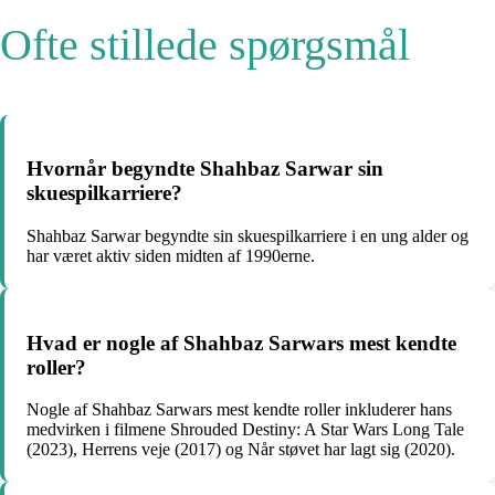
Ofte stillede spørgsmål
Hvornår begyndte Shahbaz Sarwar sin
skuespilkarriere?
Shahbaz Sarwar begyndte sin skuespilkarriere i en ung alder og
har været aktiv siden midten af 1990erne.
Hvad er nogle af Shahbaz Sarwars mest kendte
roller?
Nogle af Shahbaz Sarwars mest kendte roller inkluderer hans
medvirken i filmene Shrouded Destiny: A Star Wars Long Tale
(2023), Herrens veje (2017) og Når støvet har lagt sig (2020).