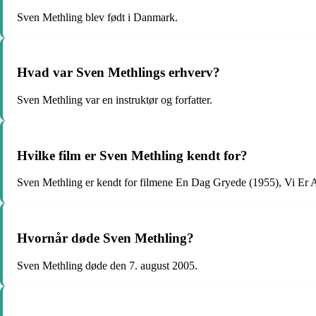
Sven Methling blev født i Danmark.
Hvad var Sven Methlings erhverv?
Sven Methling var en instruktør og forfatter.
Hvilke film er Sven Methling kendt for?
Sven Methling er kendt for filmene En Dag Gryede (1955), Vi E
Hvornår døde Sven Methling?
Sven Methling døde den 7. august 2005.