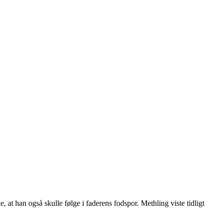
at han også skulle følge i faderens fodspor. Methling viste tidligt