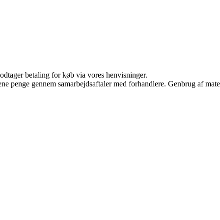
odtager betaling for køb via vores henvisninger.
tjene penge gennem samarbejdsaftaler med forhandlere. Genbrug af mater