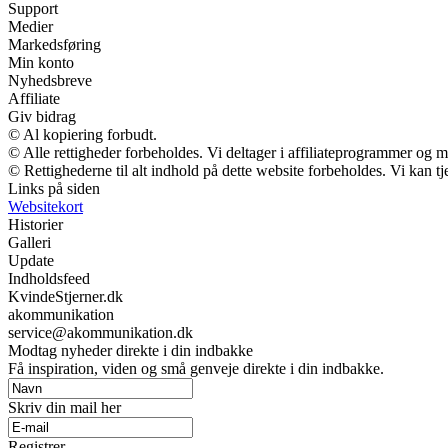
Support
Medier
Markedsføring
Min konto
Nyhedsbreve
Affiliate
Giv bidrag
© Al kopiering forbudt.
© Alle rettigheder forbeholdes. Vi deltager i affiliateprogrammer og m
© Rettighederne til alt indhold på dette website forbeholdes. Vi kan 
Links på siden
Websitekort
Historier
Galleri
Update
Indholdsfeed
KvindeStjerner.dk
akommunikation
service@akommunikation.dk
Modtag nyheder direkte i din indbakke
Få inspiration, viden og små genveje direkte i din indbakke.
Skriv din mail her
Registrer