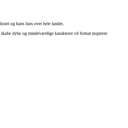
ustri og hans fans over hele landet.
at skabe dybe og mindeværdige karakterer vil fortsat inspirere