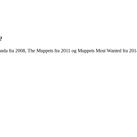
?
Panda fra 2008, The Muppets fra 2011 og Muppets Most Wanted fra 201