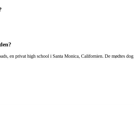
?
nden?
, en privat high school i Santa Monica, Californien. De mødtes dog ige