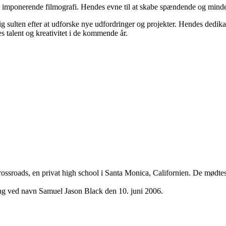
 imponerende filmografi. Hendes evne til at skabe spændende og mindevæ
 sulten efter at udforske nye udfordringer og projekter. Hendes dedikat
s talent og kreativitet i de kommende år.
ssroads, en privat high school i Santa Monica, Californien. De mødtes 
ng ved navn Samuel Jason Black den 10. juni 2006.