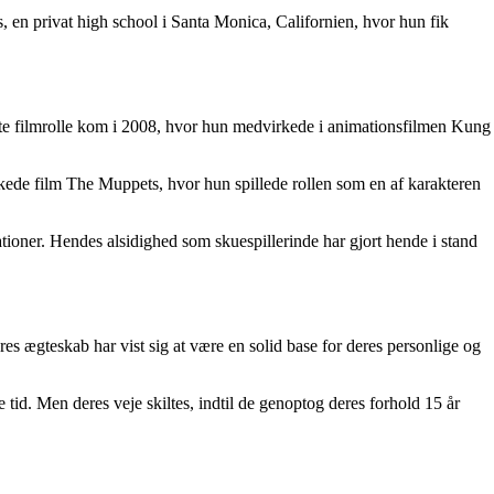
s, en privat high school i Santa Monica, Californien, hvor hun fik
ørste filmrolle kom i 2008, hvor hun medvirkede i animationsfilmen Kung
skede film The Muppets, hvor hun spillede rollen som en af karakteren
ationer. Hendes alsidighed som skuespillerinde har gjort hende i stand
ægteskab har vist sig at være en solid base for deres personlige og
d. Men deres veje skiltes, indtil de genoptog deres forhold 15 år