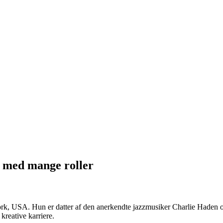
e med mange roller
rk, USA. Hun er datter af den anerkendte jazzmusiker Charlie Haden 
kreative karriere.