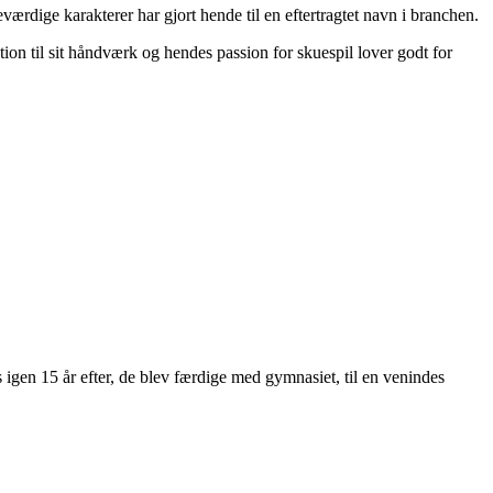
rdige karakterer har gjort hende til en eftertragtet navn i branchen.
ion til sit håndværk og hendes passion for skuespil lover godt for
igen 15 år efter, de blev færdige med gymnasiet, til en venindes