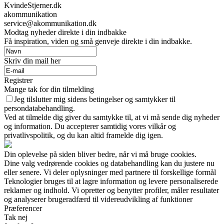
KvindeStjerner.dk
akommunikation
service@akommunikation.dk
Modtag nyheder direkte i din indbakke
Få inspiration, viden og små genveje direkte i din indbakke.
Skriv din mail her
Registrer
Mange tak for din tilmelding
Jeg tilslutter mig sidens betingelser og samtykker til
persondatabehandling.
Ved at tilmelde dig giver du samtykke til, at vi må sende dig nyheder
og information. Du accepterer samtidig vores vilkår og
privatlivspolitik, og du kan altid framelde dig igen.
Din oplevelse på siden bliver bedre, når vi må bruge cookies.
Dine valg vedrørende cookies og databehandling kan du justere nu
eller senere. Vi deler oplysninger med partnere til forskellige formål
Teknologier bruges til at lagre information og levere personaliserede
reklamer og indhold. Vi opretter og benytter profiler, måler resultater
og analyserer brugeradfærd til videreudvikling af funktioner
Præferencer
Tak nej