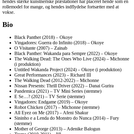
hendes stærke kunstneriske præstationer har placeret hende som en
rollemodel for mange, og hendes indflydelse fortsætter med at
vokse.
Bio
Black Panther (2018) – Okoye
Vingadores: Guerra do Infinito (2018) – Okoye
O Visitante (2007) – Zainab
Black Panther: Wakanda para Sempre (2022) – Okoye
The Walking Dead: The Ones Who Live (2024) – Michonne
(i produktion)
Untitled Wakanda Project (2024) – Okoye (i produktion)
Great Performances (2023) – Richard III
The Walking Dead (2012-2022) – Michonne
Nissan Presents: Thrill Driver (2022) – Danai Gurira
Pandemica (2021) – TV Mini Series (stemme)
E Se…? (2021) – TV Serie (stemme)
Vingadores: Endgame (2019) – Okoye
Robot Chicken (2017) – Michonne (stemme)
All Eyez on Me (2017) – Afeni Shakur
Sininho e a Lenda do Monstro do Nunca (2014) – Fury
(stemme)
Mother of George (2013) – Adenike Balogun