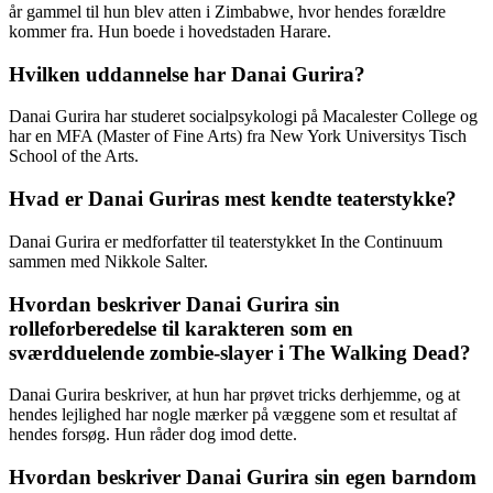
år gammel til hun blev atten i Zimbabwe, hvor hendes forældre
kommer fra. Hun boede i hovedstaden Harare.
Hvilken uddannelse har Danai Gurira?
Danai Gurira har studeret socialpsykologi på Macalester College og
har en MFA (Master of Fine Arts) fra New York Universitys Tisch
School of the Arts.
Hvad er Danai Guriras mest kendte teaterstykke?
Danai Gurira er medforfatter til teaterstykket In the Continuum
sammen med Nikkole Salter.
Hvordan beskriver Danai Gurira sin
rolleforberedelse til karakteren som en
sværdduelende zombie-slayer i The Walking Dead?
Danai Gurira beskriver, at hun har prøvet tricks derhjemme, og at
hendes lejlighed har nogle mærker på væggene som et resultat af
hendes forsøg. Hun råder dog imod dette.
Hvordan beskriver Danai Gurira sin egen barndom