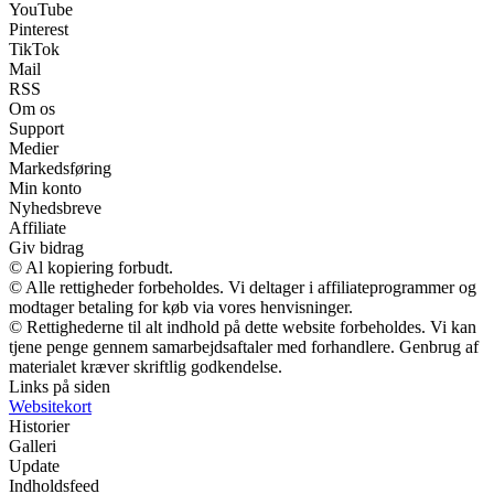
YouTube
Pinterest
TikTok
Mail
RSS
Om os
Support
Medier
Markedsføring
Min konto
Nyhedsbreve
Affiliate
Giv bidrag
© Al kopiering forbudt.
© Alle rettigheder forbeholdes. Vi deltager i affiliateprogrammer og
modtager betaling for køb via vores henvisninger.
© Rettighederne til alt indhold på dette website forbeholdes. Vi kan
tjene penge gennem samarbejdsaftaler med forhandlere. Genbrug af
materialet kræver skriftlig godkendelse.
Links på siden
Websitekort
Historier
Galleri
Update
Indholdsfeed