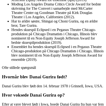
Modtog Los Angeles Drama Critics Circle Award for bedste
skrivning for The Convert i samarbejde med McCarter
Theatre Center og Goodman Theatre på Kirk Douglas
Theatre i Los Angeles, Californien (2012).
Har to ældre søstre, Shingai og Choni Gurira, og en ældre
bror, Tare Gurira.
Hendes skuespil Eclipsed i en Pegasus Theatre Chicago-
produktion på Chicago Dramatists i Chicago, Illinois blev
nomineret til en Non-Equity Joseph Jefferson Award for
bedste skuespilproduktion (2019).
Ensemblet fra hendes skuespil Eclipsed i en Pegasus Theatre
Chicago-produktion på Chicago Dramatists i Chicago, Illinois
blev nomineret til en Non-Equity Joseph Jefferson Award for
ensemble (2019).
Ofte stillede spørgsmål
Hvornår blev Danai Gurira født?
Danai Gurira blev født den 14. februar 1978 i Grinnell, Iowa, USA.
Hvor voksede Danai Gurira op?
Efter at være blevet født i Iowa, boede Danai Gurira fra hun var fem