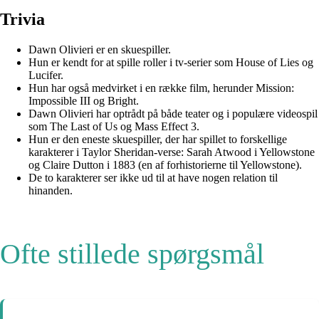
Trivia
Dawn Olivieri er en skuespiller.
Hun er kendt for at spille roller i tv-serier som House of Lies og
Lucifer.
Hun har også medvirket i en række film, herunder Mission:
Impossible III og Bright.
Dawn Olivieri har optrådt på både teater og i populære videospil
som The Last of Us og Mass Effect 3.
Hun er den eneste skuespiller, der har spillet to forskellige
karakterer i Taylor Sheridan-verse: Sarah Atwood i Yellowstone
og Claire Dutton i 1883 (en af forhistorierne til Yellowstone).
De to karakterer ser ikke ud til at have nogen relation til
hinanden.
Ofte stillede spørgsmål