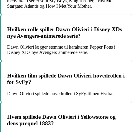
medvirket i serier som My Boys, Knight Rider, Trust Me,
Stargate: Atlantis og How I Met Your Mother.
Hvilken rolle spiller Dawn Olivieri i Disney XDs
nye Avengers-animerede serie?
Dawn Olivieri lægger stemme til karakteren Pepper Potts i
Disney XDs nye Avengers-animerede serie.
Hvilken film spillede Dawn Olivieri hovedrollen i
for SyFy?
Dawn Olivieri spillede hovedrollen i SyFy-filmen Hydra.
Hvem spillede Dawn Olivieri i Yellowstone og
dens prequel 1883?