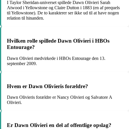
I Taylor Sheridan-universet spillede Dawn Olivieri Sarah
Atwood i Yellowstone og Claire Dutton i 1883 (en af prequels
til Yellowstone). De to karakterer ser ikke ud til at have nogen
relation til hinanden.
Hvilken rolle spillede Dawn Olivieri i HBOs
Entourage?
Dawn Olivieri medvirkede i HBOs Entourage den 13.
september 2009.
Hvem er Dawn Olivieris forældre?
Dawn Olivieris forældre er Nancy Olivieri og Salvatore A
Olivieri.
Er Dawn Olivieri en del af offentlige opslag?