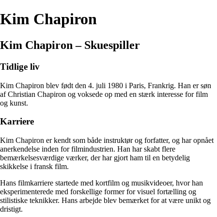
Kim Chapiron
Kim Chapiron – Skuespiller
Tidlige liv
Kim Chapiron blev født den 4. juli 1980 i Paris, Frankrig. Han er søn
af Christian Chapiron og voksede op med en stærk interesse for film
og kunst.
Karriere
Kim Chapiron er kendt som både instruktør og forfatter, og har opnået
anerkendelse inden for filmindustrien. Han har skabt flere
bemærkelsesværdige værker, der har gjort ham til en betydelig
skikkelse i fransk film.
Hans filmkarriere startede med kortfilm og musikvideoer, hvor han
eksperimenterede med forskellige former for visuel fortælling og
stilistiske teknikker. Hans arbejde blev bemærket for at være unikt og
dristigt.