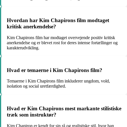
Hvordan har Kim Chapirons film modtaget
kritisk anerkendelse?
Kim Chapirons film har modtaget overvejende positiv kritisk
anerkendelse og er blevet rost for deres intense fortællinger og
karakterudvikling.
Hvad er temaerne i Kim Chapirons film?
Temaerne i Kim Chapirons film inkluderer ungdom, vold,
isolation og social uretfærdighed.
Hvad er Kim Chapirons mest markante stilistiske
træk som instruktør?
Kim Chapiron er kendt for sin rå og realistiske stil, hvor han