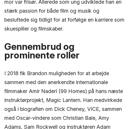
mor var frisør. Allerede som ung udviklede han en
stærk passion for både film og musik og
besluttede sig tidligt for at forfølge en karriere som
skuespiller og filmskaber.
Gennembrud og
prominente roller
I 2018 fik Brandon muligheden for at arbejde
sammen med den anerkendte internationale
filmmaker Amir Naderi (99 Homes) på hans næste
instruktørprojekt, Magic Lantern. Han medvirkede
også i biografien om Dick Cheney, VICE, sammen
med Oscar-vindere som Christian Bale, Amy
Adams, Sam Rockwell og instruktøren Adam