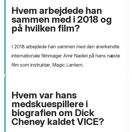
Hvem arbejdede han
sammen med i 2018 og
på hvilken film?
I 2018 arbejdede han sammen med den anerkendte
internationale filmmager Amir Naderi på hans næste
film som instruktør, Magic Lantern.
Hvem var hans
medskuespillere i
biografien om Dick
Cheney kaldet VICE?