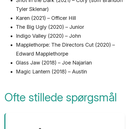
Shot in the Dark (2021) – Cory (som Brandon
Tyler Sklenar)
Karen (2021) – Officer Hill
The Big Ugly (2020) – Junior
Indigo Valley (2020) – John
Mapplethorpe: The Directors Cut (2020) –
Edward Mapplethorpe
Glass Jaw (2018) – Joe Najarian
Magic Lantern (2018) – Austin
Ofte stillede spørgsmål