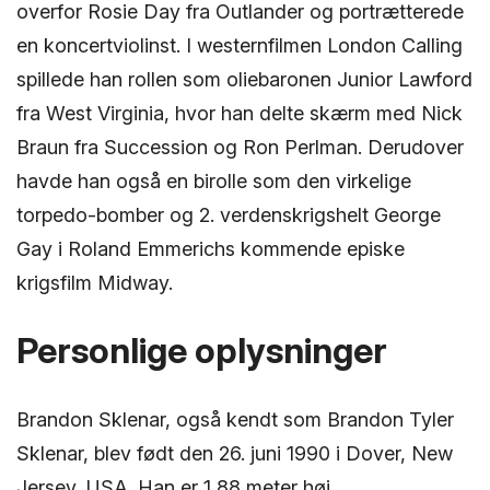
overfor Rosie Day fra Outlander og portrætterede
en koncertviolinst. I westernfilmen London Calling
spillede han rollen som oliebaronen Junior Lawford
fra West Virginia, hvor han delte skærm med Nick
Braun fra Succession og Ron Perlman. Derudover
havde han også en birolle som den virkelige
torpedo-bomber og 2. verdenskrigshelt George
Gay i Roland Emmerichs kommende episke
krigsfilm Midway.
Personlige oplysninger
Brandon Sklenar, også kendt som Brandon Tyler
Sklenar, blev født den 26. juni 1990 i Dover, New
Jersey, USA. Han er 1,88 meter høj.