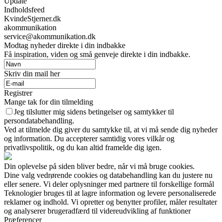
Update
Indholdsfeed
KvindeStjerner.dk
akommunikation
service@akommunikation.dk
Modtag nyheder direkte i din indbakke
Få inspiration, viden og små genveje direkte i din indbakke.
Skriv din mail her
Registrer
Mange tak for din tilmelding
Jeg tilslutter mig sidens betingelser og samtykker til
persondatabehandling.
Ved at tilmelde dig giver du samtykke til, at vi må sende dig nyheder
og information. Du accepterer samtidig vores vilkår og
privatlivspolitik, og du kan altid framelde dig igen.
Din oplevelse på siden bliver bedre, når vi må bruge cookies.
Dine valg vedrørende cookies og databehandling kan du justere nu
eller senere. Vi deler oplysninger med partnere til forskellige formål
Teknologier bruges til at lagre information og levere personaliserede
reklamer og indhold. Vi opretter og benytter profiler, måler resultater
og analyserer brugeradfærd til videreudvikling af funktioner
Præferencer