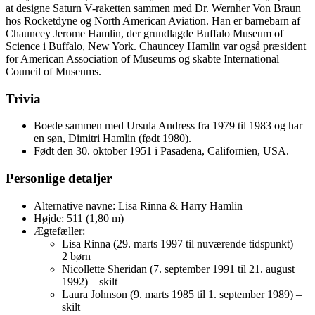
at designe Saturn V-raketten sammen med Dr. Wernher Von Braun
hos Rocketdyne og North American Aviation. Han er barnebarn af
Chauncey Jerome Hamlin, der grundlagde Buffalo Museum of
Science i Buffalo, New York. Chauncey Hamlin var også præsident
for American Association of Museums og skabte International
Council of Museums.
Trivia
Boede sammen med Ursula Andress fra 1979 til 1983 og har
en søn, Dimitri Hamlin (født 1980).
Født den 30. oktober 1951 i Pasadena, Californien, USA.
Personlige detaljer
Alternative navne: Lisa Rinna & Harry Hamlin
Højde: 511 (1,80 m)
Ægtefæller:
Lisa Rinna (29. marts 1997 til nuværende tidspunkt) –
2 børn
Nicollette Sheridan (7. september 1991 til 21. august
1992) – skilt
Laura Johnson (9. marts 1985 til 1. september 1989) –
skilt