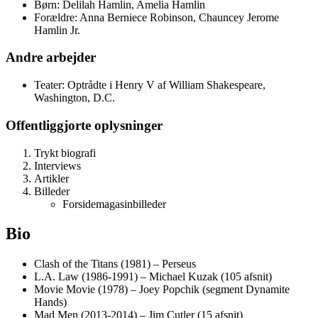
Børn: Delilah Hamlin, Amelia Hamlin
Forældre: Anna Berniece Robinson, Chauncey Jerome
Hamlin Jr.
Andre arbejder
Teater: Optrådte i Henry V af William Shakespeare,
Washington, D.C.
Offentliggjorte oplysninger
Trykt biografi
Interviews
Artikler
Billeder
Forsidemagasinbilleder
Bio
Clash of the Titans (1981) – Perseus
L.A. Law (1986-1991) – Michael Kuzak (105 afsnit)
Movie Movie (1978) – Joey Popchik (segment Dynamite
Hands)
Mad Men (2013-2014) – Jim Cutler (15 afsnit)