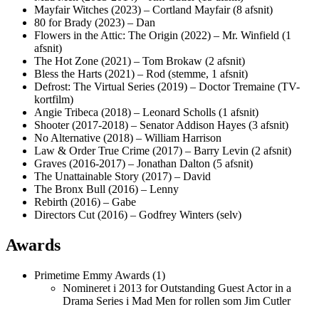
Mayfair Witches (2023) – Cortland Mayfair (8 afsnit)
80 for Brady (2023) – Dan
Flowers in the Attic: The Origin (2022) – Mr. Winfield (1
afsnit)
The Hot Zone (2021) – Tom Brokaw (2 afsnit)
Bless the Harts (2021) – Rod (stemme, 1 afsnit)
Defrost: The Virtual Series (2019) – Doctor Tremaine (TV-
kortfilm)
Angie Tribeca (2018) – Leonard Scholls (1 afsnit)
Shooter (2017-2018) – Senator Addison Hayes (3 afsnit)
No Alternative (2018) – William Harrison
Law & Order True Crime (2017) – Barry Levin (2 afsnit)
Graves (2016-2017) – Jonathan Dalton (5 afsnit)
The Unattainable Story (2017) – David
The Bronx Bull (2016) – Lenny
Rebirth (2016) – Gabe
Directors Cut (2016) – Godfrey Winters (selv)
Awards
Primetime Emmy Awards (1)
Nomineret i 2013 for Outstanding Guest Actor in a
Drama Series i Mad Men for rollen som Jim Cutler