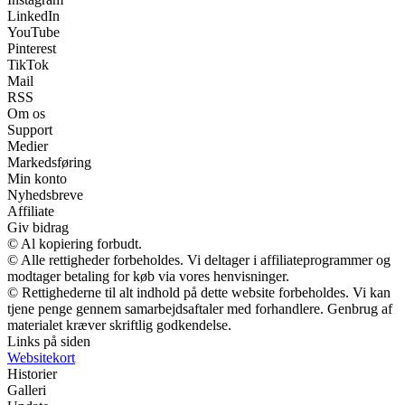
LinkedIn
YouTube
Pinterest
TikTok
Mail
RSS
Om os
Support
Medier
Markedsføring
Min konto
Nyhedsbreve
Affiliate
Giv bidrag
© Al kopiering forbudt.
© Alle rettigheder forbeholdes. Vi deltager i affiliateprogrammer og
modtager betaling for køb via vores henvisninger.
© Rettighederne til alt indhold på dette website forbeholdes. Vi kan
tjene penge gennem samarbejdsaftaler med forhandlere. Genbrug af
materialet kræver skriftlig godkendelse.
Links på siden
Websitekort
Historier
Galleri