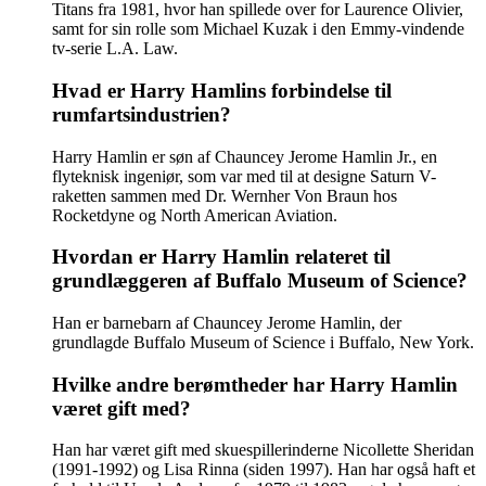
Titans fra 1981, hvor han spillede over for Laurence Olivier,
samt for sin rolle som Michael Kuzak i den Emmy-vindende
tv-serie L.A. Law.
Hvad er Harry Hamlins forbindelse til
rumfartsindustrien?
Harry Hamlin er søn af Chauncey Jerome Hamlin Jr., en
flyteknisk ingeniør, som var med til at designe Saturn V-
raketten sammen med Dr. Wernher Von Braun hos
Rocketdyne og North American Aviation.
Hvordan er Harry Hamlin relateret til
grundlæggeren af Buffalo Museum of Science?
Han er barnebarn af Chauncey Jerome Hamlin, der
grundlagde Buffalo Museum of Science i Buffalo, New York.
Hvilke andre berømtheder har Harry Hamlin
været gift med?
Han har været gift med skuespillerinderne Nicollette Sheridan
(1991-1992) og Lisa Rinna (siden 1997). Han har også haft et