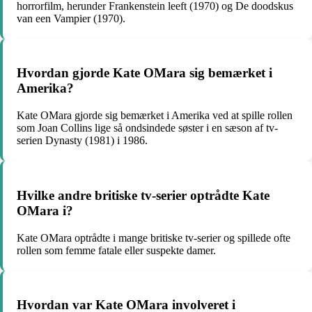
horrorfilm, herunder Frankenstein leeft (1970) og De doodskus
van een Vampier (1970).
Hvordan gjorde Kate OMara sig bemærket i
Amerika?
Kate OMara gjorde sig bemærket i Amerika ved at spille rollen
som Joan Collins lige så ondsindede søster i en sæson af tv-
serien Dynasty (1981) i 1986.
Hvilke andre britiske tv-serier optrådte Kate
OMara i?
Kate OMara optrådte i mange britiske tv-serier og spillede ofte
rollen som femme fatale eller suspekte damer.
Hvordan var Kate OMara involveret i