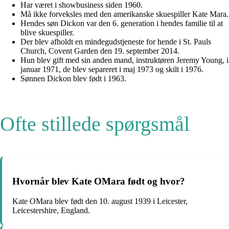
Har været i showbusiness siden 1960.
Må ikke forveksles med den amerikanske skuespiller Kate Mara.
Hendes søn Dickon var den 6. generation i hendes familie til at
blive skuespiller.
Der blev afholdt en mindegudstjeneste for hende i St. Pauls
Church, Covent Garden den 19. september 2014.
Hun blev gift med sin anden mand, instruktøren Jeremy Young, i
januar 1971, de blev separeret i maj 1973 og skilt i 1976.
Sønnen Dickon blev født i 1963.
Ofte stillede spørgsmål
Hvornår blev Kate OMara født og hvor?
Kate OMara blev født den 10. august 1939 i Leicester,
Leicestershire, England.