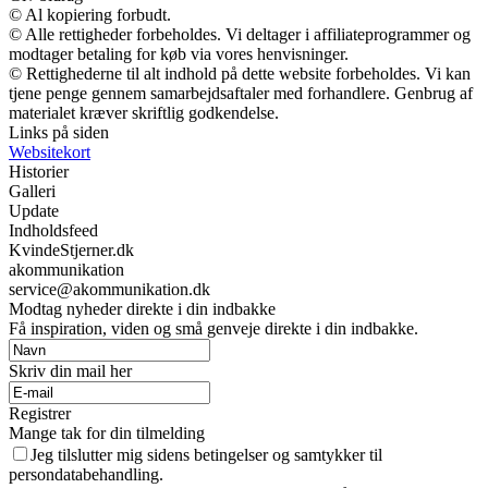
© Al kopiering forbudt.
© Alle rettigheder forbeholdes. Vi deltager i affiliateprogrammer og
modtager betaling for køb via vores henvisninger.
© Rettighederne til alt indhold på dette website forbeholdes. Vi kan
tjene penge gennem samarbejdsaftaler med forhandlere. Genbrug af
materialet kræver skriftlig godkendelse.
Links på siden
Websitekort
Historier
Galleri
Update
Indholdsfeed
KvindeStjerner.dk
akommunikation
service@akommunikation.dk
Modtag nyheder direkte i din indbakke
Få inspiration, viden og små genveje direkte i din indbakke.
Skriv din mail her
Registrer
Mange tak for din tilmelding
Jeg tilslutter mig sidens betingelser og samtykker til
persondatabehandling.