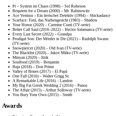
Pi – System im Chaos (1998) – Sol Robeson
Requiem for a Dream (2000) – Mr. Rabinowitz
Ace Ventura – Ein tierischer Detektiv (1994) – Shickadance
Scarface: Toni, das Narbengesicht (1983) – Shadow
Your Honor (2020) – Carmine Conti (TV-serie)
Better Call Saul (2016–2022) – Hector Salamanca (TV-serie)
Every Last Secret (2022) – Grandpa
Prodigal Son: Der Mörder in Dir (2021) – Rudolph Swann
(TV-serie)
Snowpiercer (2020) – Old Ivan (TV-serie)
The Blacklist (2020) – Jakov Mitko (TV-serie)
Minyan (2020) – Itzik
Soulfood (2019) – Benjamin
Baja (2018) – Don Primo
Valley of Bones (2017) – El Papá
One Fall (2016) – Walter Grigg Sr.
A Remarkable Life (2016) – Landon
My Big Fat Greek Wedding 2 (2016) – Panos
The Affair (2015) – Arthur Solloway (TV-serie)
You Bury Your Own (2015) – Smith
Awards