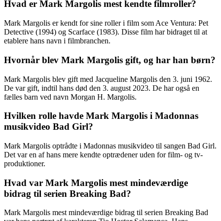
Hvad er Mark Margolis mest kendte filmroller?
Mark Margolis er kendt for sine roller i film som Ace Ventura: Pet
Detective (1994) og Scarface (1983). Disse film har bidraget til at
etablere hans navn i filmbranchen.
Hvornår blev Mark Margolis gift, og har han børn?
Mark Margolis blev gift med Jacqueline Margolis den 3. juni 1962.
De var gift, indtil hans død den 3. august 2023. De har også en
fælles barn ved navn Morgan H. Margolis.
Hvilken rolle havde Mark Margolis i Madonnas
musikvideo Bad Girl?
Mark Margolis optrådte i Madonnas musikvideo til sangen Bad Girl.
Det var en af hans mere kendte optrædener uden for film- og tv-
produktioner.
Hvad var Mark Margolis mest mindeværdige
bidrag til serien Breaking Bad?
Mark Margolis mest mindeværdige bidrag til serien Breaking Bad