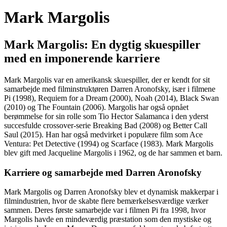
Mark Margolis
Mark Margolis: En dygtig skuespiller
med en imponerende karriere
Mark Margolis var en amerikansk skuespiller, der er kendt for sit
samarbejde med filminstruktøren Darren Aronofsky, især i filmene
Pi (1998), Requiem for a Dream (2000), Noah (2014), Black Swan
(2010) og The Fountain (2006). Margolis har også opnået
berømmelse for sin rolle som Tio Hector Salamanca i den yderst
succesfulde crossover-serie Breaking Bad (2008) og Better Call
Saul (2015). Han har også medvirket i populære film som Ace
Ventura: Pet Detective (1994) og Scarface (1983). Mark Margolis
blev gift med Jacqueline Margolis i 1962, og de har sammen et barn.
Karriere og samarbejde med Darren Aronofsky
Mark Margolis og Darren Aronofsky blev et dynamisk makkerpar i
filmindustrien, hvor de skabte flere bemærkelsesværdige værker
sammen. Deres første samarbejde var i filmen Pi fra 1998, hvor
Margolis havde en mindeværdig præstation som den mystiske og