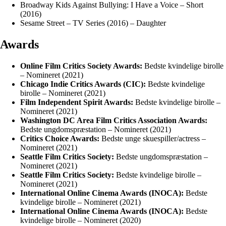
Broadway Kids Against Bullying: I Have a Voice – Short
(2016)
Sesame Street – TV Series (2016) – Daughter
Awards
Online Film Critics Society Awards:
Bedste kvindelige birolle
– Nomineret (2021)
Chicago Indie Critics Awards (CIC):
Bedste kvindelige
birolle – Nomineret (2021)
Film Independent Spirit Awards:
Bedste kvindelige birolle –
Nomineret (2021)
Washington DC Area Film Critics Association Awards:
Bedste ungdomspræstation – Nomineret (2021)
Critics Choice Awards:
Bedste unge skuespiller/actress –
Nomineret (2021)
Seattle Film Critics Society:
Bedste ungdomspræstation –
Nomineret (2021)
Seattle Film Critics Society:
Bedste kvindelige birolle –
Nomineret (2021)
International Online Cinema Awards (INOCA):
Bedste
kvindelige birolle – Nomineret (2021)
International Online Cinema Awards (INOCA):
Bedste
kvindelige birolle – Nomineret (2020)