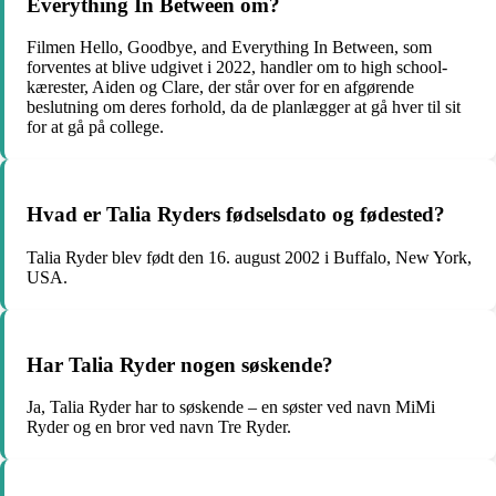
Everything In Between om?
Filmen Hello, Goodbye, and Everything In Between, som
forventes at blive udgivet i 2022, handler om to high school-
kærester, Aiden og Clare, der står over for en afgørende
beslutning om deres forhold, da de planlægger at gå hver til sit
for at gå på college.
Hvad er Talia Ryders fødselsdato og fødested?
Talia Ryder blev født den 16. august 2002 i Buffalo, New York,
USA.
Har Talia Ryder nogen søskende?
Ja, Talia Ryder har to søskende – en søster ved navn MiMi
Ryder og en bror ved navn Tre Ryder.