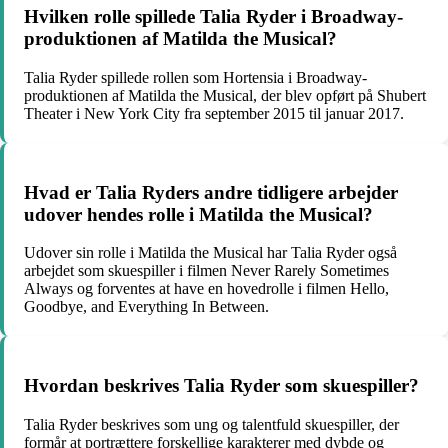
Hvilken rolle spillede Talia Ryder i Broadway-
produktionen af Matilda the Musical?
Talia Ryder spillede rollen som Hortensia i Broadway-
produktionen af Matilda the Musical, der blev opført på Shubert
Theater i New York City fra september 2015 til januar 2017.
Hvad er Talia Ryders andre tidligere arbejder
udover hendes rolle i Matilda the Musical?
Udover sin rolle i Matilda the Musical har Talia Ryder også
arbejdet som skuespiller i filmen Never Rarely Sometimes
Always og forventes at have en hovedrolle i filmen Hello,
Goodbye, and Everything In Between.
Hvordan beskrives Talia Ryder som skuespiller?
Talia Ryder beskrives som ung og talentfuld skuespiller, der
formår at portrættere forskellige karakterer med dybde og