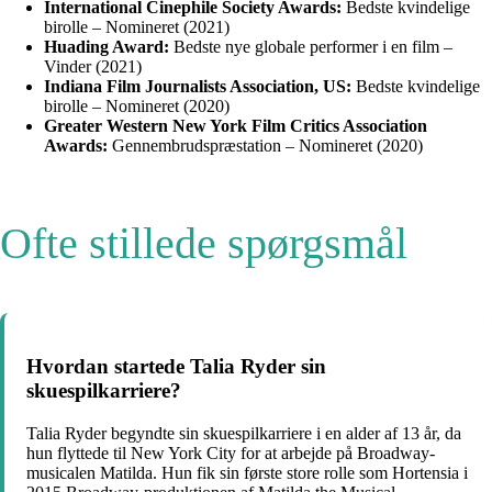
International Cinephile Society Awards:
Bedste kvindelige
birolle – Nomineret (2021)
Huading Award:
Bedste nye globale performer i en film –
Vinder (2021)
Indiana Film Journalists Association, US:
Bedste kvindelige
birolle – Nomineret (2020)
Greater Western New York Film Critics Association
Awards:
Gennembrudspræstation – Nomineret (2020)
Ofte stillede spørgsmål
Hvordan startede Talia Ryder sin
skuespilkarriere?
Talia Ryder begyndte sin skuespilkarriere i en alder af 13 år, da
hun flyttede til New York City for at arbejde på Broadway-
musicalen Matilda. Hun fik sin første store rolle som Hortensia i