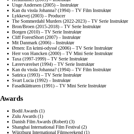
Unge Andersen (2005) – Instruktør
Kan du vissla Johanna? (1994) – TV Film Instruktør
Lykkevej (2003) – Producer
The Sommerdahl Murders (2022-2023) – TV Serie Instruktør
Bron/Broen (2015-2018) – TV Serie Instruktør
Borgen (2010) – TV Serie Instruktør
Cliff ForestShort (2007) – Instruktør
Mit Danmark (2006) – Instruktør
Ørnen: En krimi-odyssé (2006) – TV Serie Instruktør
Herr von Hancken (2000) – TV Mini Serie Instruktør
Taxa (1997-1999) – TV Serie Instruktør
Lærerværelset (1994) – TV Serie Instruktør
Kan du vissla Johanna? (1994) – TV Film Instruktør
Satirica (1993) – TV Serie Instruktør
Svart Lucia (1992) – Instruktør
Fasadklättraren (1991) – TV Mini Serie Instruktør
Awards
Bodil Awards (1)
Zulu Awards (1)
Danish Film Awards (Robert) (3)
Shanghai International Film Festival (2)
Würzburg International Filmweekend (1)