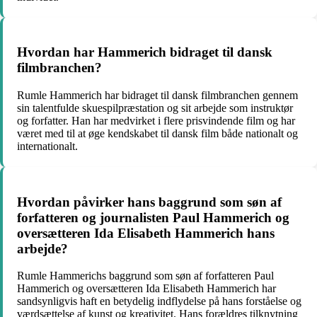
Hvordan har Hammerich bidraget til dansk
filmbranchen?
Rumle Hammerich har bidraget til dansk filmbranchen gennem
sin talentfulde skuespilpræstation og sit arbejde som instruktør
og forfatter. Han har medvirket i flere prisvindende film og har
været med til at øge kendskabet til dansk film både nationalt og
internationalt.
Hvordan påvirker hans baggrund som søn af
forfatteren og journalisten Paul Hammerich og
oversætteren Ida Elisabeth Hammerich hans
arbejde?
Rumle Hammerichs baggrund som søn af forfatteren Paul
Hammerich og oversætteren Ida Elisabeth Hammerich har
sandsynligvis haft en betydelig indflydelse på hans forståelse og
værdsættelse af kunst og kreativitet. Hans forældres tilknytning