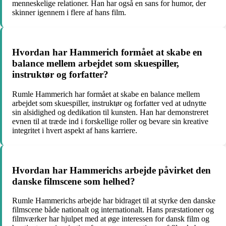
menneskelige relationer. Han har også en sans for humor, der
skinner igennem i flere af hans film.
Hvordan har Hammerich formået at skabe en
balance mellem arbejdet som skuespiller,
instruktør og forfatter?
Rumle Hammerich har formået at skabe en balance mellem
arbejdet som skuespiller, instruktør og forfatter ved at udnytte
sin alsidighed og dedikation til kunsten. Han har demonstreret
evnen til at træde ind i forskellige roller og bevare sin kreative
integritet i hvert aspekt af hans karriere.
Hvordan har Hammerichs arbejde påvirket den
danske filmscene som helhed?
Rumle Hammerichs arbejde har bidraget til at styrke den danske
filmscene både nationalt og internationalt. Hans præstationer og
filmværker har hjulpet med at øge interessen for dansk film og