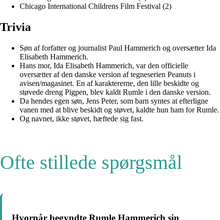
Chicago International Childrens Film Festival (2)
Trivia
Søn af forfatter og journalist Paul Hammerich og oversætter Ida
Elisabeth Hammerich.
Hans mor, Ida Elisabeth Hammerich, var den officielle
oversætter af den danske version af tegneserien Peanuts i
avisen/magasinet. En af karaktererne, den lille beskidte og
støvede dreng Pigpen, blev kaldt Rumle i den danske version.
Da hendes egen søn, Jens Peter, som barn syntes at efterligne
vanen med at blive beskidt og støvet, kaldte hun ham for Rumle.
Og navnet, ikke støvet, hæftede sig fast.
Ofte stillede spørgsmål
Hvornår begyndte Rumle Hammerich sin