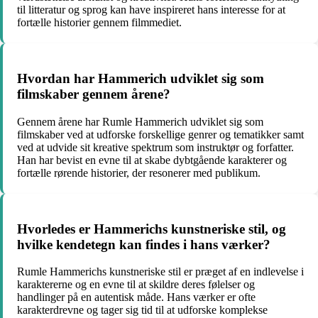
til litteratur og sprog kan have inspireret hans interesse for at
fortælle historier gennem filmmediet.
Hvordan har Hammerich udviklet sig som
filmskaber gennem årene?
Gennem årene har Rumle Hammerich udviklet sig som
filmskaber ved at udforske forskellige genrer og tematikker samt
ved at udvide sit kreative spektrum som instruktør og forfatter.
Han har bevist en evne til at skabe dybtgående karakterer og
fortælle rørende historier, der resonerer med publikum.
Hvorledes er Hammerichs kunstneriske stil, og
hvilke kendetegn kan findes i hans værker?
Rumle Hammerichs kunstneriske stil er præget af en indlevelse i
karaktererne og en evne til at skildre deres følelser og
handlinger på en autentisk måde. Hans værker er ofte
karakterdrevne og tager sig tid til at udforske komplekse