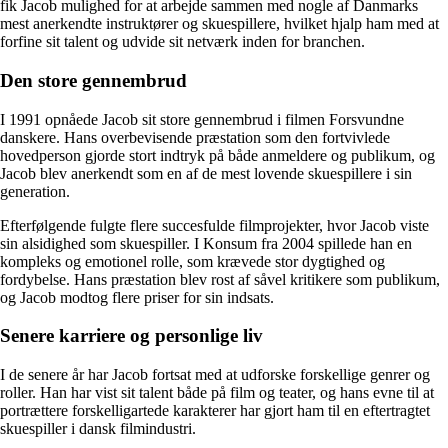
fik Jacob mulighed for at arbejde sammen med nogle af Danmarks
mest anerkendte instruktører og skuespillere, hvilket hjalp ham med at
forfine sit talent og udvide sit netværk inden for branchen.
Den store gennembrud
I 1991 opnåede Jacob sit store gennembrud i filmen Forsvundne
danskere. Hans overbevisende præstation som den fortvivlede
hovedperson gjorde stort indtryk på både anmeldere og publikum, og
Jacob blev anerkendt som en af de mest lovende skuespillere i sin
generation.
Efterfølgende fulgte flere succesfulde filmprojekter, hvor Jacob viste
sin alsidighed som skuespiller. I Konsum fra 2004 spillede han en
kompleks og emotionel rolle, som krævede stor dygtighed og
fordybelse. Hans præstation blev rost af såvel kritikere som publikum,
og Jacob modtog flere priser for sin indsats.
Senere karriere og personlige liv
I de senere år har Jacob fortsat med at udforske forskellige genrer og
roller. Han har vist sit talent både på film og teater, og hans evne til at
portrættere forskelligartede karakterer har gjort ham til en eftertragtet
skuespiller i dansk filmindustri.