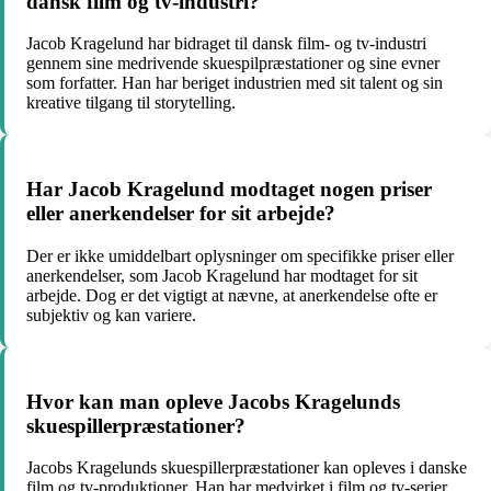
dansk film og tv-industri?
Jacob Kragelund har bidraget til dansk film- og tv-industri
gennem sine medrivende skuespilpræstationer og sine evner
som forfatter. Han har beriget industrien med sit talent og sin
kreative tilgang til storytelling.
Har Jacob Kragelund modtaget nogen priser
eller anerkendelser for sit arbejde?
Der er ikke umiddelbart oplysninger om specifikke priser eller
anerkendelser, som Jacob Kragelund har modtaget for sit
arbejde. Dog er det vigtigt at nævne, at anerkendelse ofte er
subjektiv og kan variere.
Hvor kan man opleve Jacobs Kragelunds
skuespillerpræstationer?
Jacobs Kragelunds skuespillerpræstationer kan opleves i danske
film og tv-produktioner. Han har medvirket i film og tv-serier,