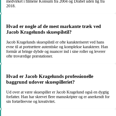
medvirket i filmene Konsum fra 2004 og Drabet uden lig fra
2018.
Hvad er nogle af de mest markante træk ved
Jacob Kragelunds skuespilstil?
Jacob Kragelunds skuespilstil er ofte karakteriseret ved hans
evne til at portrættere autentiske og komplekse karakterer. Han
formår at bringe dybde og nuancer ind i sine roller og leverer
ofte troværdige præstationer.
Hvad er Jacob Kragelunds professionelle
baggrund udover skuespilleriet?
Ud over at være skuespiller er Jacob Kragelund også en dygtig
forfatter. Han har skrevet flere manuskripter og er anerkendt for
sin fortælleevne og kreativitet.