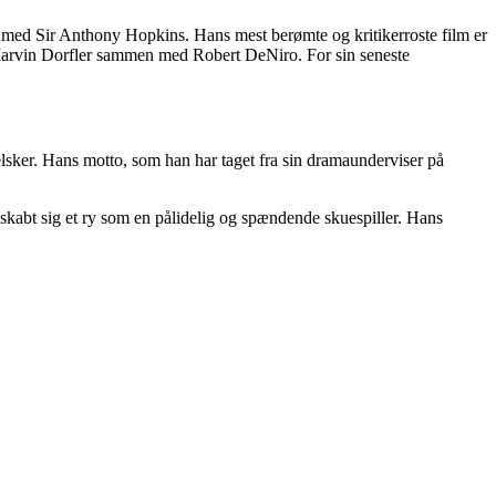
med Sir Anthony Hopkins. Hans mest berømte og kritikerroste film er
Marvin Dorfler sammen med Robert DeNiro. For sin seneste
 elsker. Hans motto, som han har taget fra sin dramaunderviser på
n skabt sig et ry som en pålidelig og spændende skuespiller. Hans