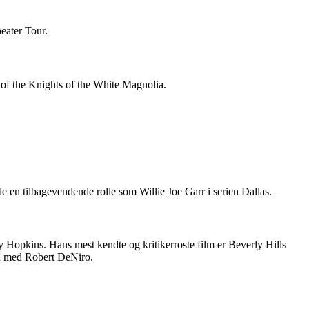
eater Tour.
of the Knights of the White Magnolia.
 en tilbagevendende rolle som Willie Joe Garr i serien Dallas.
Hopkins. Hans mest kendte og kritikerroste film er Beverly Hills
en med Robert DeNiro.