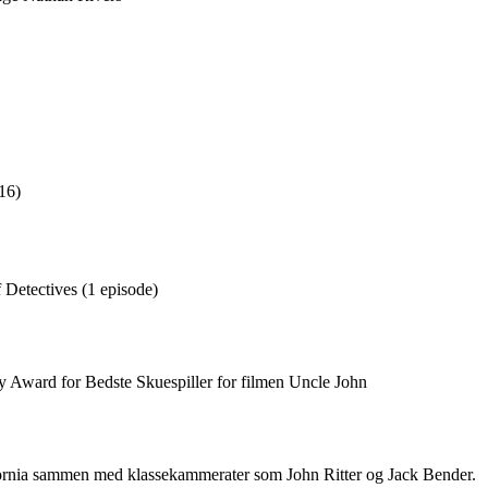
16)
 Detectives (1 episode)
ry Award for Bedste Skuespiller for filmen Uncle John
fornia sammen med klassekammerater som John Ritter og Jack Bender.