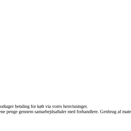
odtager betaling for køb via vores henvisninger.
tjene penge gennem samarbejdsaftaler med forhandlere. Genbrug af mater