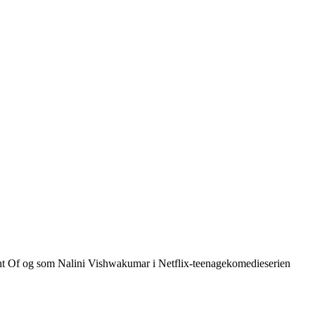
ght Of og som Nalini Vishwakumar i Netflix-teenagekomedieserien