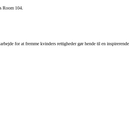
BOs Room 104.
rbejde for at fremme kvinders rettigheder gør hende til en inspirerende