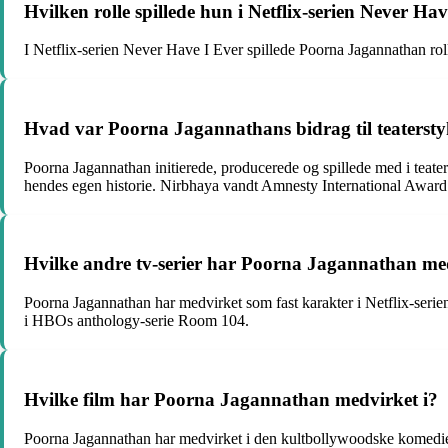
Hvilken rolle spillede hun i Netflix-serien Never Ha
I Netflix-serien Never Have I Ever spillede Poorna Jagannathan r
Hvad var Poorna Jagannathans bidrag til teaterst
Poorna Jagannathan initierede, producerede og spillede med i teater
hendes egen historie. Nirbhaya vandt Amnesty International Award 
Hvilke andre tv-serier har Poorna Jagannathan med
Poorna Jagannathan har medvirket som fast karakter i Netflix-seri
i HBOs anthology-serie Room 104.
Hvilke film har Poorna Jagannathan medvirket i?
Poorna Jagannathan har medvirket i den kultbollywoodske komedie 