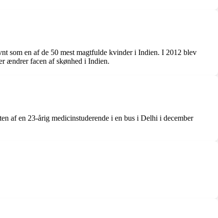
t som en af de 50 mest magtfulde kvinder i Indien. I 2012 blev
r ændrer facen af skønhed i Indien.
ten af en 23-årig medicinstuderende i en bus i Delhi i december