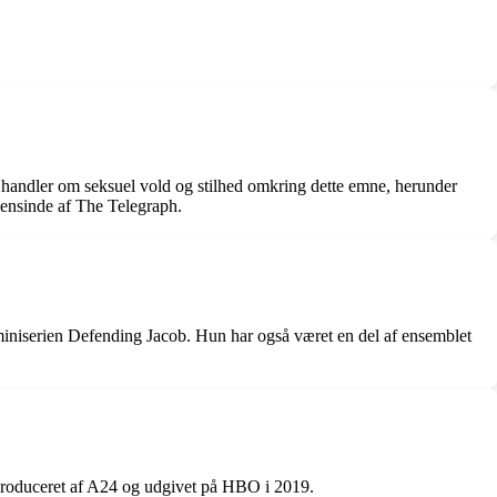
et handler om seksuel vold og stilhed omkring dette emne, herunder
gensinde af The Telegraph.
miniserien Defending Jacob. Hun har også været en del af ensemblet
 produceret af A24 og udgivet på HBO i 2019.