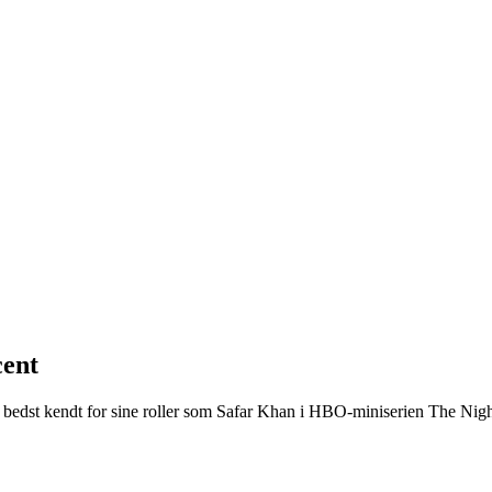
cent
r bedst kendt for sine roller som Safar Khan i HBO-miniserien The Ni