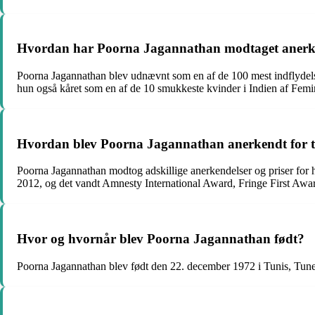
Hvordan har Poorna Jagannathan modtaget anerk
Poorna Jagannathan blev udnævnt som en af de 100 mest indflydels
hun også kåret som en af de 10 smukkeste kvinder i Indien af Femi
Hvordan blev Poorna Jagannathan anerkendt for t
Poorna Jagannathan modtog adskillige anerkendelser og priser for h
2012, og det vandt Amnesty International Award, Fringe First Aw
Hvor og hvornår blev Poorna Jagannathan født?
Poorna Jagannathan blev født den 22. december 1972 i Tunis, Tune