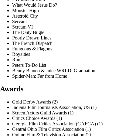
What Would Jesus Do?
Monster High
Asteroid City
Servant
Scream VI
The Daily Bugle
Poorly Drawn Lines
The French Dispatch
Fungeons & Flagons
Royalties
Run
Peters To-Do List
Benny Blanco & Juice WRLD: Graduation
Spider-Man: Far from Home
Awards
Gold Derby Awards (2)
Indiana Film Journalists Association, US (1)
Screen Actors Guild Awards (1)
Critics Choice Awards (1)
Georgia Film Critics Association (GAFCA) (1)
Central Ohio Film Critics Association (1)
Online Film & Television Association (2)