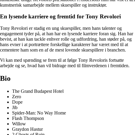
kunstnerisk samarbejde mellem skuespiller og instruktør.
En lysende karriere og fremtid for Tony Revolori
Tony Revolori er stadig en ung skuespiller, men hans talenter og
engagement tyder på, at han har en lysende karriere foran sig. Han har
bevist, at han kan tackle enhver rolle og udfordring, han støder på, og
hans evner i at portrættere forskellige karakterer har været med til at
cementere ham som en af de mest lovende skuespillere i branchen.
Vi kan med spænding se frem til at følge Tony Revoloris fortsatte
arbejde og se, hvad han vil bidrage med til filmverdenen i fremtiden.
Bio
The Grand Budapest Hotel
Zero
Dope
Jib
Spider-Man: No Way Home
Flash Thompson
Willow
Graydon Hastur
2 Ghosts of Ruin