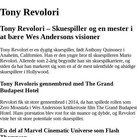
Tony Revolori
Tony Revolori – Skuespiller og en mester i
at bære Wes Andersons visioner
Tony Revolori er en dygtig skuespiller, født Anthony Quinonez i
Anaheim, Californien. Han er den yngre bror til skuespilleren Mario
Revolori. Allerede som 2-årig begyndte han sin skuespilkarriere, og
siden da har han markeret sig som en af de mest talentfulde og alsidige
skuespillere i Hollywood.
Tony Revoloris gennembrud med The Grand
Budapest Hotel
Revolori fik sit store gennembrud i 2014, da han spillede rollen som
Zero Moustafa i Wes Andersons kritikerroste film The Grand Budapest
Hotel. Hans præstation blev rost for sin nuance og dybde, og Revolori
viste her sit store potentiale som skuespiller.
En del af Marvel Cinematic Universe som Flash